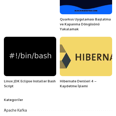
Quarkus Uygulaması Başlatma
ve Kapanma Döngüsünü
Yakalamak
Linux JDK Eclipse Installer Bash
Hibernate Dersleri 4 –
Script
Kaydetme İşlemi
Kategoriler
Apache Kafka