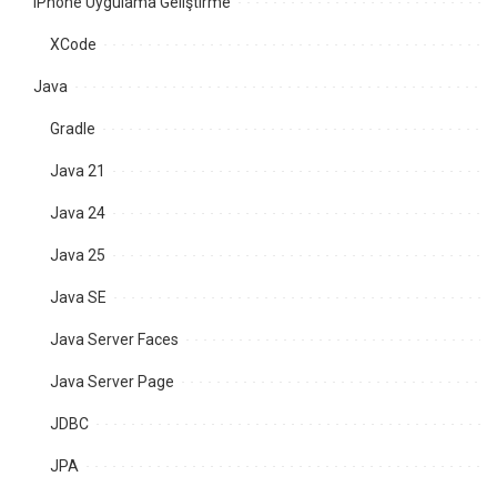
iPhone Uygulama Geliştirme
XCode
Java
Gradle
Java 21
Java 24
Java 25
Java SE
Java Server Faces
Java Server Page
JDBC
JPA