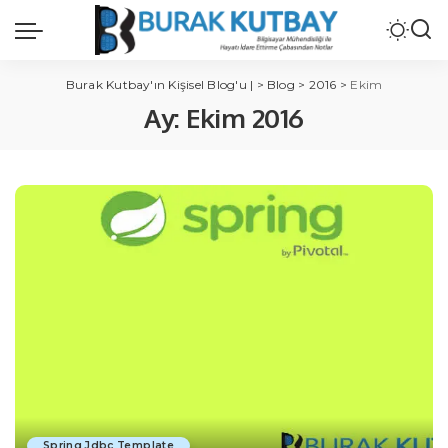
Burak Kutbay'ın Kişisel Blog'u |
>
Blog
>
2016
>
Ekim
Ay:
Ekim 2016
Spring Jdbc Template