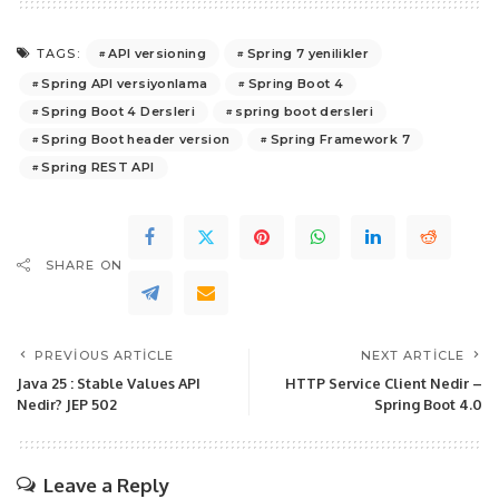
API versioning
Spring 7 yenilikler
TAGS:
Spring API versiyonlama
Spring Boot 4
Spring Boot 4 Dersleri
spring boot dersleri
Spring Boot header version
Spring Framework 7
Spring REST API
SHARE ON
PREVIOUS ARTICLE
NEXT ARTICLE
Java 25 : Stable Values API
HTTP Service Client Nedir –
Nedir? JEP 502
Spring Boot 4.0
Leave a Reply