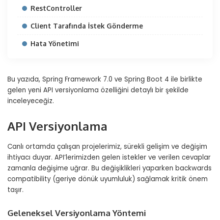
RestController
Client Tarafında İstek Gönderme
Hata Yönetimi
Bu yazıda, Spring Framework 7.0 ve Spring Boot 4 ile birlikte
gelen yeni API versiyonlama özelliğini detaylı bir şekilde
inceleyeceğiz.
API Versiyonlama
Canlı ortamda çalışan projelerimiz, sürekli gelişim ve değişim
ihtiyacı duyar. API’lerimizden gelen istekler ve verilen cevaplar
zamanla değişime uğrar. Bu değişiklikleri yaparken backwards
compatibility (geriye dönük uyumluluk) sağlamak kritik önem
taşır.
Geleneksel Versiyonlama Yöntemi