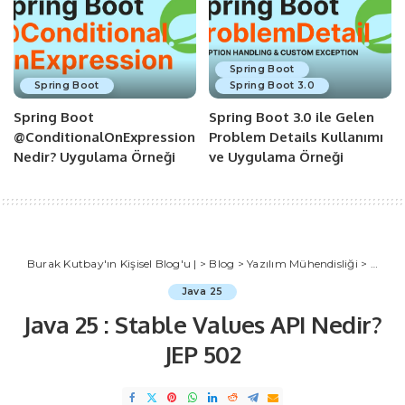
Spring Boot
Spring Boot
Spring Boot 3.0
Spring Boot
Spring Boot 3.0 ile Gelen
@ConditionalOnExpression
Problem Details Kullanımı
Nedir? Uygulama Örneği
ve Uygulama Örneği
Burak Kutbay'ın Kişisel Blog'u |
>
Blog
>
Yazılım Mühendisliği
>
Java
Java 25
Java 25 : Stable Values API Nedir?
JEP 502