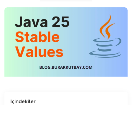
İçindekiler
Final Nasıl Çalışır?
Stable Values API Nedir?