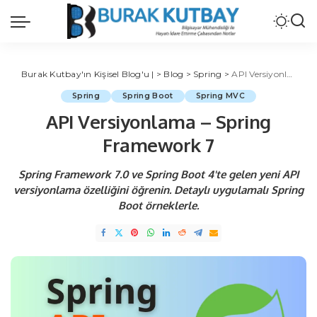
Burak Kutbay'ın Kişisel Blog'u |
>
Blog
>
Spring
>
API Versiyonlama – Spring Framework 7
Spring
Spring Boot
Spring MVC
API Versiyonlama – Spring
Framework 7
Spring Framework 7.0 ve Spring Boot 4'te gelen yeni API
versiyonlama özelliğini öğrenin. Detaylı uygulamalı Spring
Boot örneklerle.