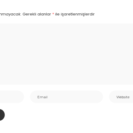
lanmayacak.
Gerekli alanlar
*
ile işaretlenmişlerdir