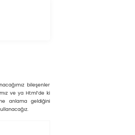
nacağımız bileşenler
ımız ve ya Html’de ki
 ne anlama geldiğini
ullanacağız.