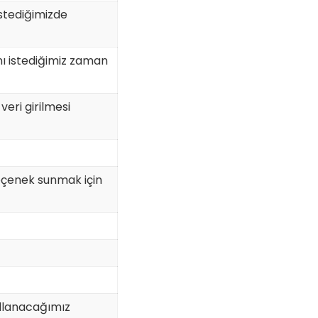
 istediğimizde
nı istediğimiz zaman
 veri girilmesi
seçenek sunmak için
ullanacağımız