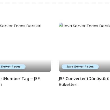
 Server Faces
Java Server Faces
ertNumber Tag – JSF
JSF Converter (Dönüştürü
i
Etiketleri