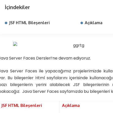
İçindekiler
JSF HTML Bileşenleri
Açıklama
Java Server Faces Dersleri
‘ne devam ediyoruz.
Java Server Faces ile yapacağımız projelerimizde kulla
var. Bu bileşenler Html sayfalarını içerisinde kullanacağ
bazı bileşenlerin yerini alabilecek JSF bileşenlerinin
bakacağız. Java Server Faces sayfamızda bu bileşenleri k
JSF HTML Bileşenleri
Açıklama