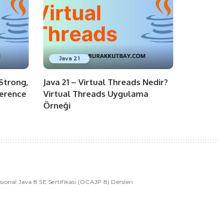
Java 21
(Strong,
Java 21 – Virtual Threads Nedir?
erence
Virtual Threads Uygulama
Örneği
ssional Java 8 SE Sertifikası (OCAJP 8) Dersleri