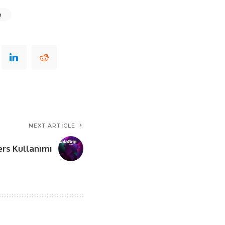
n
NEXT ARTICLE
rs Kullanımı