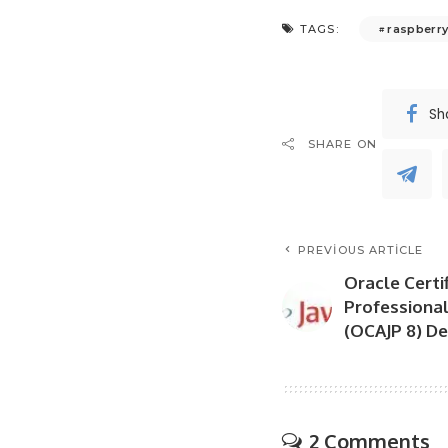
raspberry
TAGS:
Sh
SHARE ON
PREVIOUS ARTICLE
Oracle Certi
Professional 
(OCAJP 8) De
2 Comments