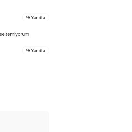
Yanıtla
kseltemiyorum
Yanıtla