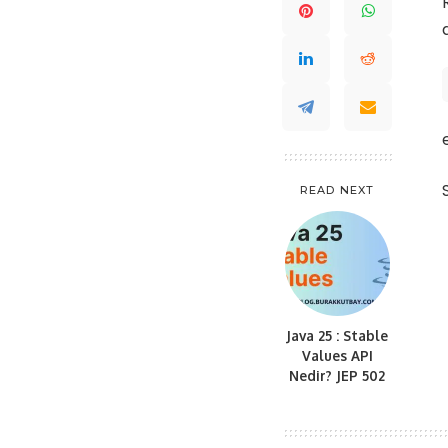
READ NEXT
Java 25 : Stable
Values API
Nedir? JEP 502