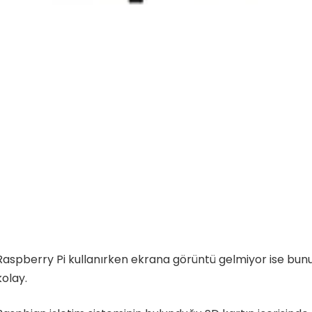
Raspberry Pi kullanırken ekrana görüntü gelmiyor ise bu
kolay.