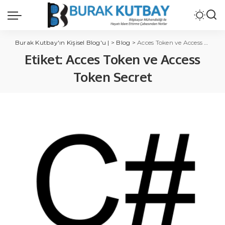
Burak Kutbay'ın Kişisel Blog'u |
>
Blog
>
Acces Token ve Access Token Secret
Etiket:
Acces Token ve Access
Token Secret