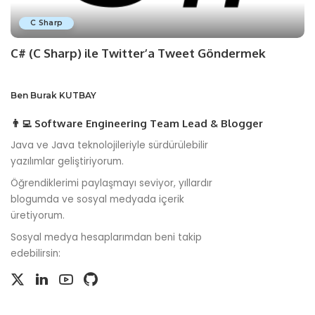
C Sharp
C# (C Sharp) ile Twitter’a Tweet Göndermek
Ben Burak KUTBAY
👨‍💻 Software Engineering Team Lead & Blogger
Java ve Java teknolojileriyle sürdürülebilir
yazılımlar geliştiriyorum.
Öğrendiklerimi paylaşmayı seviyor, yıllardır
blogumda ve sosyal medyada içerik
üretiyorum.
Sosyal medya hesaplarımdan beni takip
edebilirsin: