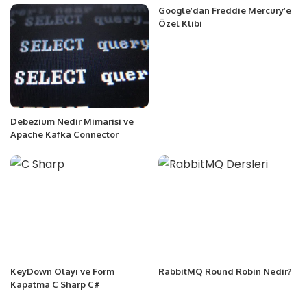
Google’dan Freddie Mercury’e
Özel Klibi
Debezium Nedir Mimarisi ve
Apache Kafka Connector
KeyDown Olayı ve Form
RabbitMQ Round Robin Nedir?
Kapatma C Sharp C#