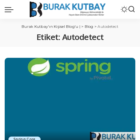
Burak Kutbay'ın Kişisel Blog'u |
>
Blog
>
Autodetect
Etiket:
Autodetect
Spring Core