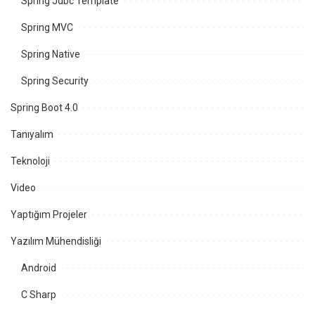
Spring Jdbc Template
Spring MVC
Spring Native
Spring Security
Spring Boot 4.0
Tanıyalım
Teknoloji
Video
Yaptığım Projeler
Yazılım Mühendisliği
Android
C Sharp