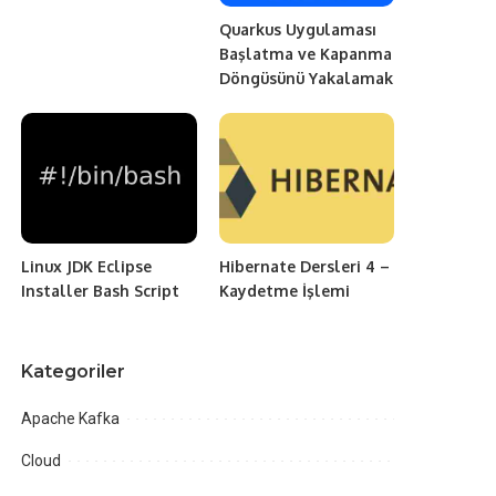
Quarkus Uygulaması
Başlatma ve Kapanma
Döngüsünü Yakalamak
Linux JDK Eclipse
Hibernate Dersleri 4 –
Installer Bash Script
Kaydetme İşlemi
Kategoriler
Apache Kafka
Cloud