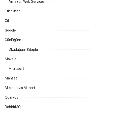
Amazon Web Services
Etkinlikler
Git
Google
Günlüğüm
Okuduğum Kitaplar
Makale
Microsoft
Manset
Mikroservis Mimarisi
Quarkus
RabbitMQ