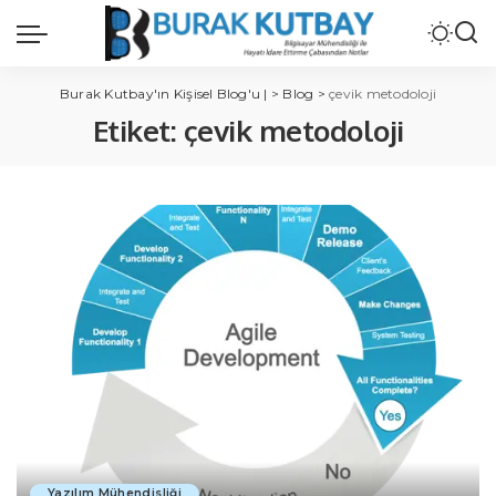
Burak Kutbay'ın Kişisel Blog'u |
>
Blog
>
çevik metodoloji
Etiket:
çevik metodoloji
Yazılım Mühendisliği