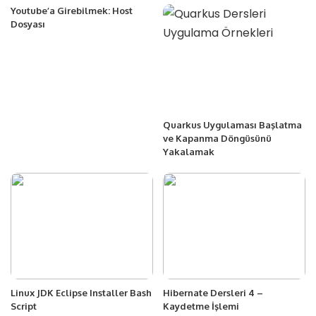
Youtube’a Girebilmek: Host
Dosyası
Quarkus Uygulaması Başlatma
ve Kapanma Döngüsünü
Yakalamak
Linux JDK Eclipse Installer Bash
Hibernate Dersleri 4 –
Script
Kaydetme İşlemi