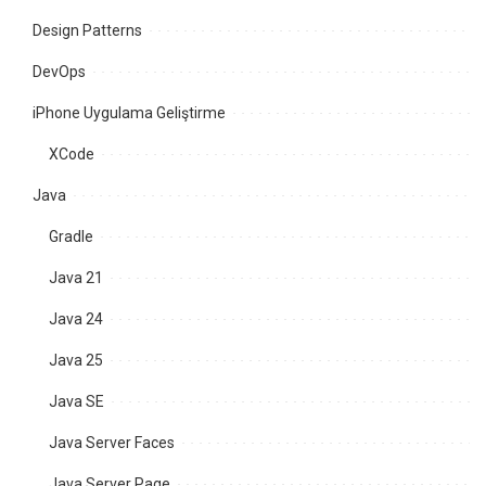
Design Patterns
DevOps
iPhone Uygulama Geliştirme
XCode
Java
Gradle
Java 21
Java 24
Java 25
Java SE
Java Server Faces
Java Server Page