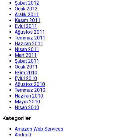
Şubat 2012
Ocak 2012
Aralık 2011
Kasım 2011
Eylül 2011
Ağustos 2011
Temmuz 2011
Haziran 2011
Nisan 2011
Mart 2011
Şubat 2011
Ocak 2011
Ekim 2010
Eylül 2010
Ağustos 2010
Temmuz 2010
Haziran 2010
Mayıs 2010
Nisan 2010
Kategoriler
Amazon Web Services
Android