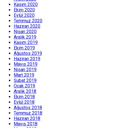
Kasım 2020
Ekim 2020
Eylül 2020
Temmuz 2020
Haziran 2020
Nisan 2020
Aralık 2019
Kasım 2019
Ekim 2019
Ağustos 2019
Haziran 2019
Mayıs 2019
Nisan 2019
Mart 2019
Şubat 2019
Ocak 2019
Aralık 2018
Ekim 2018
Eylül 2018
Ağustos 2018
Temmuz 2018
Haziran 2018
Mayıs 2018