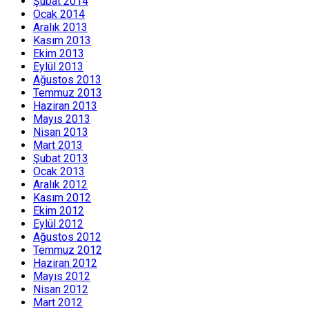
Şubat 2014
Ocak 2014
Aralık 2013
Kasım 2013
Ekim 2013
Eylül 2013
Ağustos 2013
Temmuz 2013
Haziran 2013
Mayıs 2013
Nisan 2013
Mart 2013
Şubat 2013
Ocak 2013
Aralık 2012
Kasım 2012
Ekim 2012
Eylül 2012
Ağustos 2012
Temmuz 2012
Haziran 2012
Mayıs 2012
Nisan 2012
Mart 2012