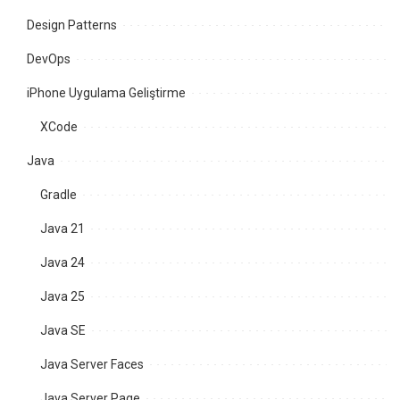
Design Patterns
DevOps
iPhone Uygulama Geliştirme
XCode
Java
Gradle
Java 21
Java 24
Java 25
Java SE
Java Server Faces
Java Server Page