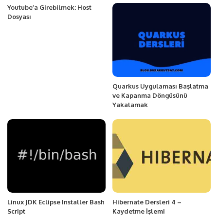
Youtube’a Girebilmek: Host
Dosyası
Quarkus Uygulaması Başlatma
ve Kapanma Döngüsünü
Yakalamak
Linux JDK Eclipse Installer Bash
Hibernate Dersleri 4 –
Script
Kaydetme İşlemi