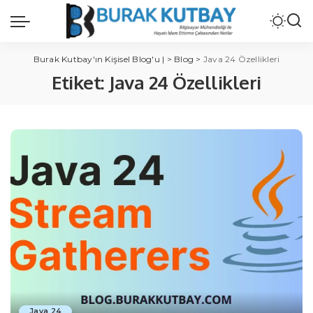
Burak Kutbay'ın Kişisel Blog'u |
>
Blog
>
Java 24 Özellikleri
Etiket:
Java 24 Özellikleri
Java 24