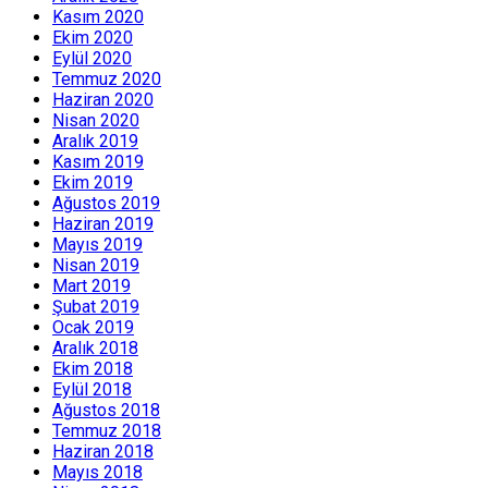
Kasım 2020
Ekim 2020
Eylül 2020
Temmuz 2020
Haziran 2020
Nisan 2020
Aralık 2019
Kasım 2019
Ekim 2019
Ağustos 2019
Haziran 2019
Mayıs 2019
Nisan 2019
Mart 2019
Şubat 2019
Ocak 2019
Aralık 2018
Ekim 2018
Eylül 2018
Ağustos 2018
Temmuz 2018
Haziran 2018
Mayıs 2018