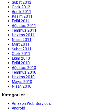
Şubat 2012
Ocak 2012
Aralık 2011
Kasım 2011
Eylül 2011
Ağustos 2011
Temmuz 2011
Haziran 2011
Nisan 2011
Mart 2011
Şubat 2011
Ocak 2011
Ekim 2010
Eylül 2010
Ağustos 2010
Temmuz 2010
Haziran 2010
Mayıs 2010
Nisan 2010
Kategoriler
Amazon Web Services
Android