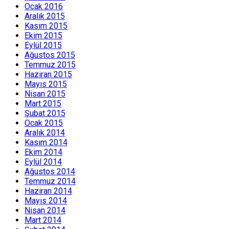
Ocak 2016
Aralık 2015
Kasım 2015
Ekim 2015
Eylül 2015
Ağustos 2015
Temmuz 2015
Haziran 2015
Mayıs 2015
Nisan 2015
Mart 2015
Şubat 2015
Ocak 2015
Aralık 2014
Kasım 2014
Ekim 2014
Eylül 2014
Ağustos 2014
Temmuz 2014
Haziran 2014
Mayıs 2014
Nisan 2014
Mart 2014