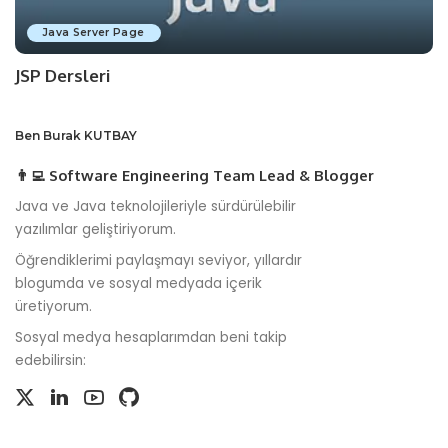
Java Server Page
JSP Dersleri
Ben Burak KUTBAY
👨‍💻 Software Engineering Team Lead & Blogger
Java ve Java teknolojileriyle sürdürülebilir
yazılımlar geliştiriyorum.
Öğrendiklerimi paylaşmayı seviyor, yıllardır
blogumda ve sosyal medyada içerik
üretiyorum.
Sosyal medya hesaplarımdan beni takip
edebilirsin: