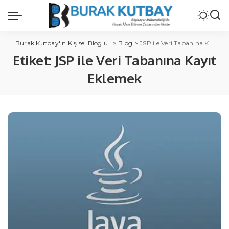
Burak Kutbay'ın Kişisel Blog'u |
>
Blog
>
JSP ile Veri Tabanına Kayıt Eklemek
Etiket:
JSP ile Veri Tabanına Kayıt
Eklemek