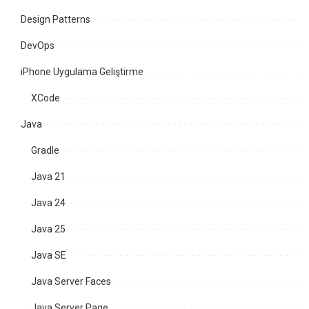
Design Patterns
DevOps
iPhone Uygulama Geliştirme
XCode
Java
Gradle
Java 21
Java 24
Java 25
Java SE
Java Server Faces
Java Server Page