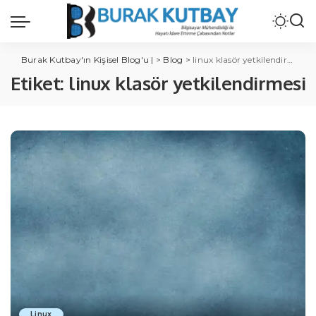
Burak Kutbay'ın Kişisel Blog'u |
>
Blog
>
linux klasör yetkilendirmesi
Etiket:
linux klasör yetkilendirmesi
Linux