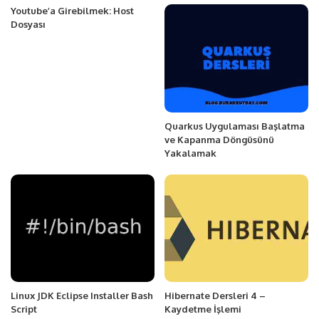
Youtube’a Girebilmek: Host
Dosyası
Quarkus Uygulaması Başlatma
ve Kapanma Döngüsünü
Yakalamak
Linux JDK Eclipse Installer Bash
Hibernate Dersleri 4 –
Script
Kaydetme İşlemi