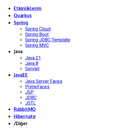
Etkinliklerim
Quarkus
Spring
Spring Cloud
Spring Boot
Spring JDBC Template
Spring MVC
Java
Java 21
Java 8
Servlet
JavaEE
Java Server Faces
PrimeFaces
JSP
JDBC
JSTL
RabbitMQ
Hibernate
/Diğer