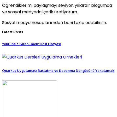
Öğrendiklerimi paylaşmayı seviyor, yıllardır blogumda
ve sosyal medyada içerik üretiyorum.
Sosyal medya hesaplarımdan beni takip edebilirsin:
Latest Posts
Youtube’a Girebilmek: Host Dosyası
Quarkus Uygulaması Başlatma ve Kapanma Döngüsünü Yakalamak