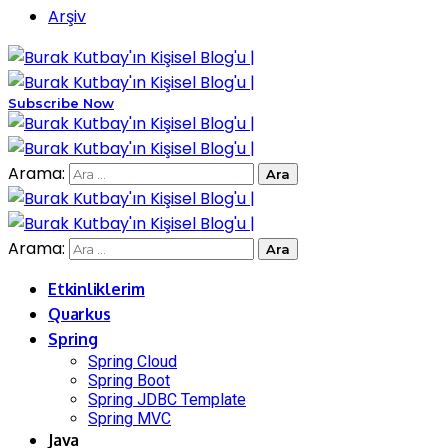
Arşiv
Subscribe Now
Arama:
Arama:
Etkinliklerim
Quarkus
Spring
Spring Cloud
Spring Boot
Spring JDBC Template
Spring MVC
Java