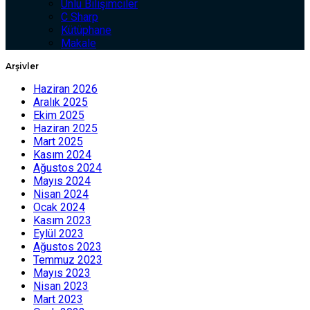
Ünlü Bilişimciler
C Sharp
Kütüphane
Makale
Arşivler
Haziran 2026
Aralık 2025
Ekim 2025
Haziran 2025
Mart 2025
Kasım 2024
Ağustos 2024
Mayıs 2024
Nisan 2024
Ocak 2024
Kasım 2023
Eylül 2023
Ağustos 2023
Temmuz 2023
Mayıs 2023
Nisan 2023
Mart 2023