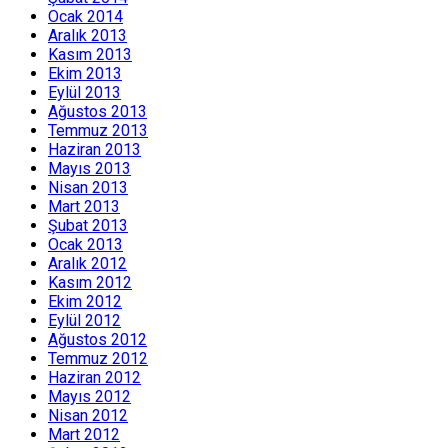
Ocak 2014
Aralık 2013
Kasım 2013
Ekim 2013
Eylül 2013
Ağustos 2013
Temmuz 2013
Haziran 2013
Mayıs 2013
Nisan 2013
Mart 2013
Şubat 2013
Ocak 2013
Aralık 2012
Kasım 2012
Ekim 2012
Eylül 2012
Ağustos 2012
Temmuz 2012
Haziran 2012
Mayıs 2012
Nisan 2012
Mart 2012