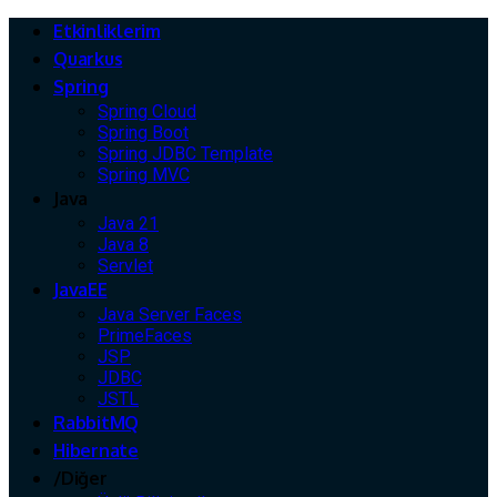
Etkinliklerim
Quarkus
Spring
Spring Cloud
Spring Boot
Spring JDBC Template
Spring MVC
Java
Java 21
Java 8
Servlet
JavaEE
Java Server Faces
PrimeFaces
JSP
JDBC
JSTL
RabbitMQ
Hibernate
/Diğer