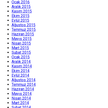
Ocak 2016
Aralık 2015
Kasım 2015
Ekim 2015
Eylül 2015
Ağustos 2015
Temmuz 2015
Haziran 2015
Mayıs 2015
Nisan 2015
Mart 2015
Şubat 2015
Ocak 2015
Aralık 2014
Kasım 2014
Ekim 2014
Eylül 2014
Ağustos 2014
Temmuz 2014
Haziran 2014
Mayıs 2014
Nisan 2014
Mart 2014
Şubat 2014