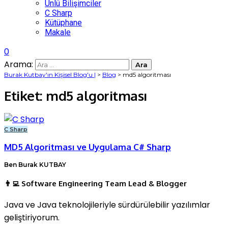
Ünlü Bilişimciler
C Sharp
Kütüphane
Makale
0
Arama:
Burak Kutbay'ın Kişisel Blog'u |
>
Blog
>
md5 algoritması
Etiket:
md5 algoritması
C Sharp
MD5 Algoritması ve Uygulama C# Sharp
Ben Burak KUTBAY
👨‍💻 Software Engineering Team Lead & Blogger
Java ve Java teknolojileriyle sürdürülebilir yazılımlar
geliştiriyorum.