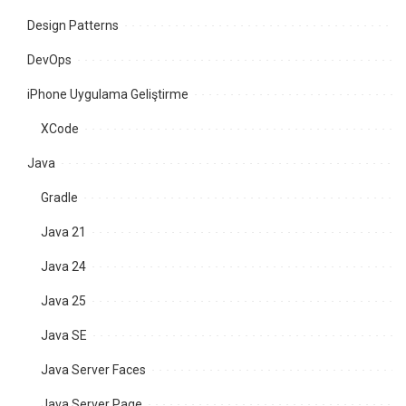
Design Patterns
DevOps
iPhone Uygulama Geliştirme
XCode
Java
Gradle
Java 21
Java 24
Java 25
Java SE
Java Server Faces
Java Server Page