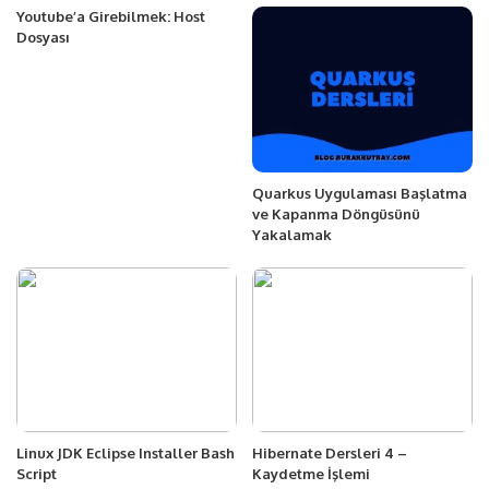
Youtube’a Girebilmek: Host
Dosyası
Quarkus Uygulaması Başlatma
ve Kapanma Döngüsünü
Yakalamak
Linux JDK Eclipse Installer Bash
Hibernate Dersleri 4 –
Script
Kaydetme İşlemi