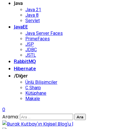
Java
Java 21
Java 8
Servlet
JavaEE
Java Server Faces
PrimeFaces
JSP
JDBC
JSTL
RabbitMQ
Hibernate
/Diğer
Ünlü Bilişimciler
C Sharp
Kütüphane
Makale
0
Arama: