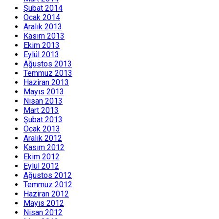
Şubat 2014
Ocak 2014
Aralık 2013
Kasım 2013
Ekim 2013
Eylül 2013
Ağustos 2013
Temmuz 2013
Haziran 2013
Mayıs 2013
Nisan 2013
Mart 2013
Şubat 2013
Ocak 2013
Aralık 2012
Kasım 2012
Ekim 2012
Eylül 2012
Ağustos 2012
Temmuz 2012
Haziran 2012
Mayıs 2012
Nisan 2012