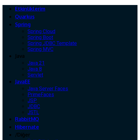
Etkinliklerim
Quarkus
Spring
Spring Cloud
Spring Boot
Spring JDBC Template
Spring MVC
Java
Java 21
Java 8
Servlet
JavaEE
Java Server Faces
PrimeFaces
JSP
JDBC
JSTL
RabbitMQ
Hibernate
/Diğer