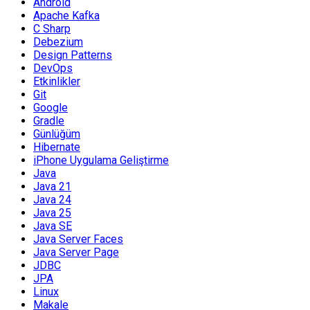
Android
Apache Kafka
C Sharp
Debezium
Design Patterns
DevOps
Etkinlikler
Git
Google
Gradle
Günlüğüm
Hibernate
iPhone Uygulama Geliştirme
Java
Java 21
Java 24
Java 25
Java SE
Java Server Faces
Java Server Page
JDBC
JPA
Linux
Makale