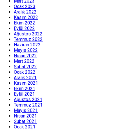
Mart 2023
Ocak 2023
Aralık 2022
Kasım 2022
Ekim 2022
Eylül 2022
Ağustos 2022
Temmuz 2022
Haziran 2022
Mayıs 2022
Nisan 2022
Mart 2022
Şubat 2022
Ocak 2022
Aralık 2021
Kasım 2021
Ekim 2021
Eylül 2021
Ağustos 2021
Temmuz 2021
Mayıs 2021
Nisan 2021
Şubat 2021
Ocak 2021