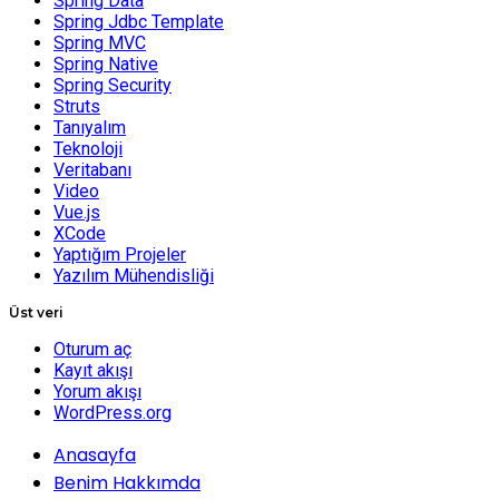
Spring Data
Spring Jdbc Template
Spring MVC
Spring Native
Spring Security
Struts
Tanıyalım
Teknoloji
Veritabanı
Video
Vue.js
XCode
Yaptığım Projeler
Yazılım Mühendisliği
Üst veri
Oturum aç
Kayıt akışı
Yorum akışı
WordPress.org
Anasayfa
Benim Hakkımda