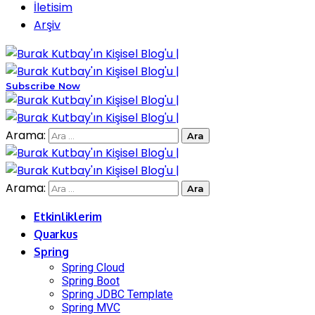
İletisim
Arşiv
Subscribe Now
Arama:
Arama:
Etkinliklerim
Quarkus
Spring
Spring Cloud
Spring Boot
Spring JDBC Template
Spring MVC