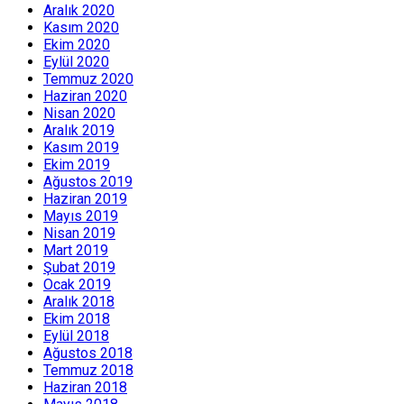
Aralık 2020
Kasım 2020
Ekim 2020
Eylül 2020
Temmuz 2020
Haziran 2020
Nisan 2020
Aralık 2019
Kasım 2019
Ekim 2019
Ağustos 2019
Haziran 2019
Mayıs 2019
Nisan 2019
Mart 2019
Şubat 2019
Ocak 2019
Aralık 2018
Ekim 2018
Eylül 2018
Ağustos 2018
Temmuz 2018
Haziran 2018