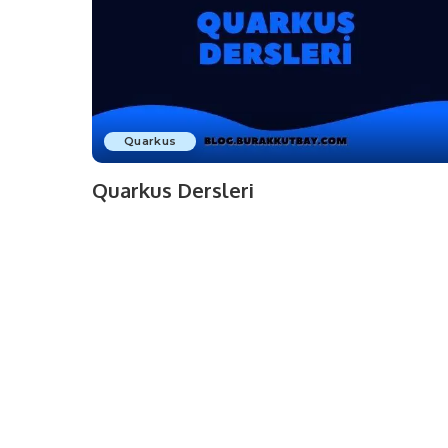
Quarkus
Quarkus Dersleri