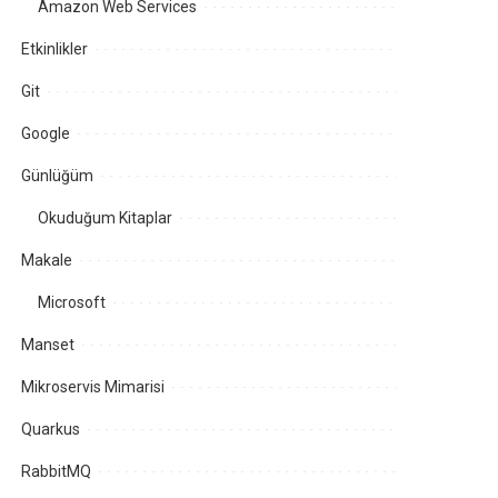
Amazon Web Services
Etkinlikler
Git
Google
Günlüğüm
Okuduğum Kitaplar
Makale
Microsoft
Manset
Mikroservis Mimarisi
Quarkus
RabbitMQ