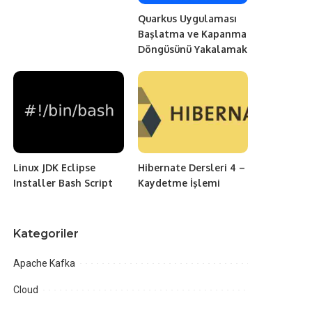
Quarkus Uygulaması
Başlatma ve Kapanma
Döngüsünü Yakalamak
Linux JDK Eclipse
Hibernate Dersleri 4 –
Installer Bash Script
Kaydetme İşlemi
Kategoriler
Apache Kafka
Cloud