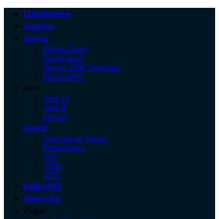
Etkinliklerim
Quarkus
Spring
Spring Cloud
Spring Boot
Spring JDBC Template
Spring MVC
Java
Java 21
Java 8
Servlet
JavaEE
Java Server Faces
PrimeFaces
JSP
JDBC
JSTL
RabbitMQ
Hibernate
/Diğer