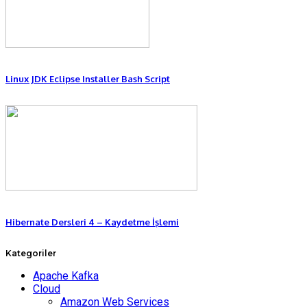
Linux JDK Eclipse Installer Bash Script
Hibernate Dersleri 4 – Kaydetme İşlemi
Kategoriler
Apache Kafka
Cloud
Amazon Web Services