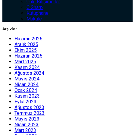
Ünlü Bilişimciler
C Sharp
Kütüphane
Makale
Arşivler
Haziran 2026
Aralık 2025
Ekim 2025
Haziran 2025
Mart 2025
Kasım 2024
Ağustos 2024
Mayıs 2024
Nisan 2024
Ocak 2024
Kasım 2023
Eylül 2023
Ağustos 2023
Temmuz 2023
Mayıs 2023
Nisan 2023
Mart 2023