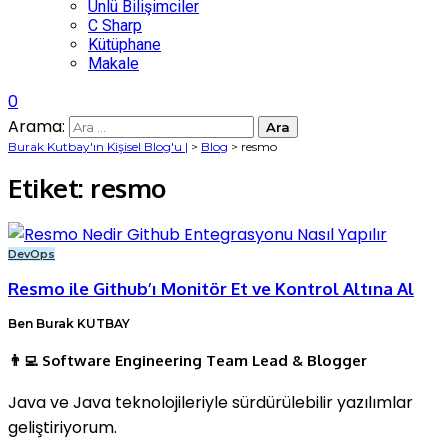
Ünlü Bilişimciler
C Sharp
Kütüphane
Makale
0
Arama:
Burak Kutbay'ın Kişisel Blog'u |
>
Blog
>
resmo
Etiket:
resmo
DevOps
Resmo ile Github’ı Monitör Et ve Kontrol Altına Al
Ben Burak KUTBAY
👨‍💻 Software Engineering Team Lead & Blogger
Java ve Java teknolojileriyle sürdürülebilir yazılımlar
geliştiriyorum.