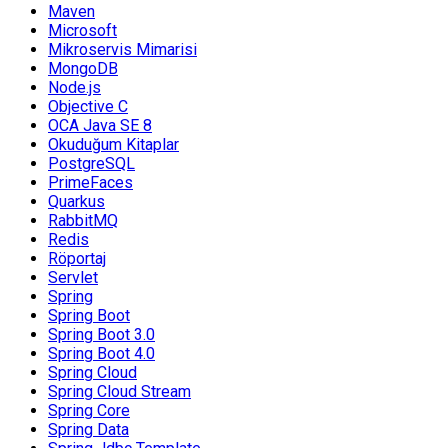
Maven
Microsoft
Mikroservis Mimarisi
MongoDB
Node.js
Objective C
OCA Java SE 8
Okuduğum Kitaplar
PostgreSQL
PrimeFaces
Quarkus
RabbitMQ
Redis
Röportaj
Servlet
Spring
Spring Boot
Spring Boot 3.0
Spring Boot 4.0
Spring Cloud
Spring Cloud Stream
Spring Core
Spring Data