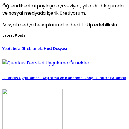
Öğrendiklerimi paylaşmayı seviyor, yıllardır blogumda
ve sosyal medyada içerik üretiyorum.
Sosyal medya hesaplarımdan beni takip edebilirsin:
Latest Posts
Youtube’a Girebilmek: Host Dosyası
Quarkus Uygulaması Başlatma ve Kapanma Döngüsünü Yakalamak