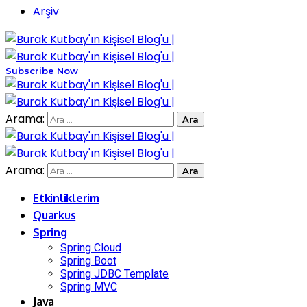
Arşiv
Subscribe Now
Arama:
Arama:
Etkinliklerim
Quarkus
Spring
Spring Cloud
Spring Boot
Spring JDBC Template
Spring MVC
Java