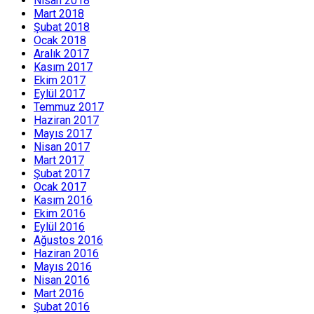
Nisan 2018
Mart 2018
Şubat 2018
Ocak 2018
Aralık 2017
Kasım 2017
Ekim 2017
Eylül 2017
Temmuz 2017
Haziran 2017
Mayıs 2017
Nisan 2017
Mart 2017
Şubat 2017
Ocak 2017
Kasım 2016
Ekim 2016
Eylül 2016
Ağustos 2016
Haziran 2016
Mayıs 2016
Nisan 2016
Mart 2016
Şubat 2016