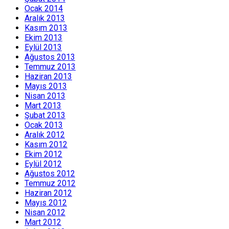
Ocak 2014
Aralık 2013
Kasım 2013
Ekim 2013
Eylül 2013
Ağustos 2013
Temmuz 2013
Haziran 2013
Mayıs 2013
Nisan 2013
Mart 2013
Şubat 2013
Ocak 2013
Aralık 2012
Kasım 2012
Ekim 2012
Eylül 2012
Ağustos 2012
Temmuz 2012
Haziran 2012
Mayıs 2012
Nisan 2012
Mart 2012