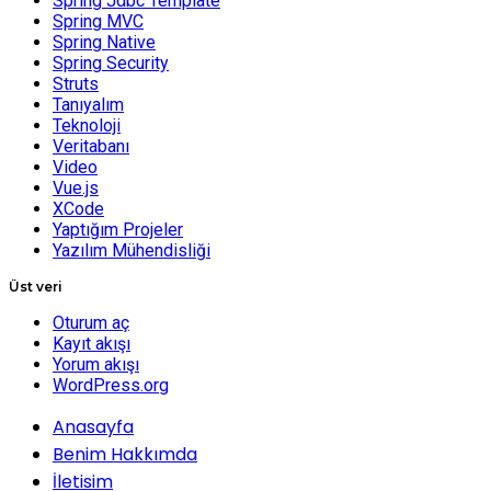
Spring Jdbc Template
Spring MVC
Spring Native
Spring Security
Struts
Tanıyalım
Teknoloji
Veritabanı
Video
Vue.js
XCode
Yaptığım Projeler
Yazılım Mühendisliği
Üst veri
Oturum aç
Kayıt akışı
Yorum akışı
WordPress.org
Anasayfa
Benim Hakkımda
İletisim