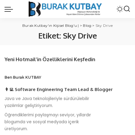
Burak Kutbay'ın Kişisel Blog'u |
>
Blog
>
Sky Drive
Etiket:
Sky Drive
Yeni Hotmail’in Özelliklerini Keşfedin
Ben Burak KUTBAY
👨‍💻 Software Engineering Team Lead & Blogger
Java ve Java teknolojileriyle sürdürülebilir
yazılımlar geliştiriyorum.
Öğrendiklerimi paylaşmayı seviyor, yıllardır
blogumda ve sosyal medyada içerik
üretiyorum.