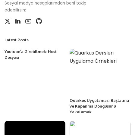
Sosyal medya hesaplarımdan beni takip
edebilirsin:
Latest Posts
Youtube’a Girebilmek: Host
Dosyası
Quarkus Uygulaması Başlatma
ve Kapanma Döngüsünü
Yakalamak