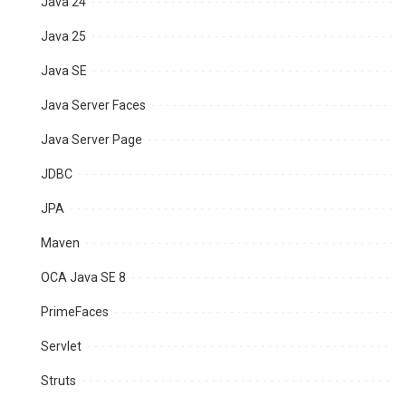
Java 24
Java 25
Java SE
Java Server Faces
Java Server Page
JDBC
JPA
Maven
OCA Java SE 8
PrimeFaces
Servlet
Struts