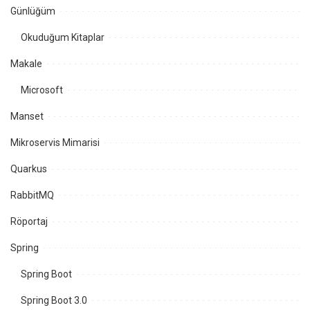
Günlüğüm
Okuduğum Kitaplar
Makale
Microsoft
Manset
Mikroservis Mimarisi
Quarkus
RabbitMQ
Röportaj
Spring
Spring Boot
Spring Boot 3.0