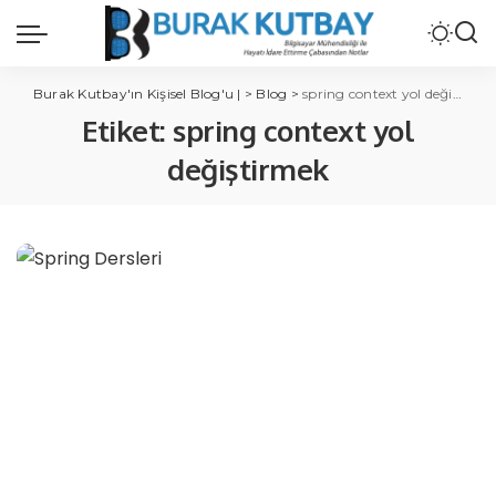
Burak Kutbay'ın Kişisel Blog'u |
>
Blog
>
spring context yol değiştirmek
Etiket:
spring context yol
değiştirmek