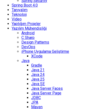
Spring Security
Spring Boot 4.0
Tanıyalım
Teknoloji
Video
Yaptığım Projeler
Yazılım Mühendisliği
Android
C Sharp
Design Patterns
DevOps
iPhone Uygulama Geliştirme
XCode
Java
Gradle
Java 21
Java 24
Java 25
Java SE
Java Server Faces
Java Server Page
JDBC
JPA
Maven