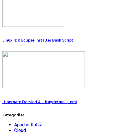
Linux JDK Eclipse Installer Bash Script
Hibernate Dersleri 4 – Kaydetme İşlemi
Kategoriler
Apache Kafka
Cloud