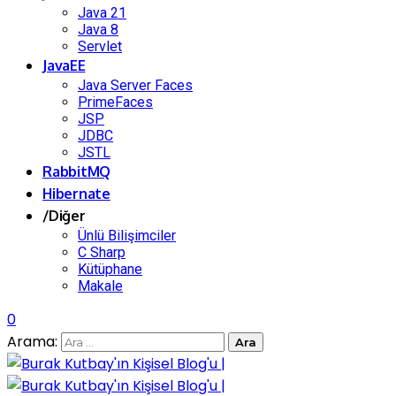
Java 21
Java 8
Servlet
JavaEE
Java Server Faces
PrimeFaces
JSP
JDBC
JSTL
RabbitMQ
Hibernate
/Diğer
Ünlü Bilişimciler
C Sharp
Kütüphane
Makale
0
Arama: