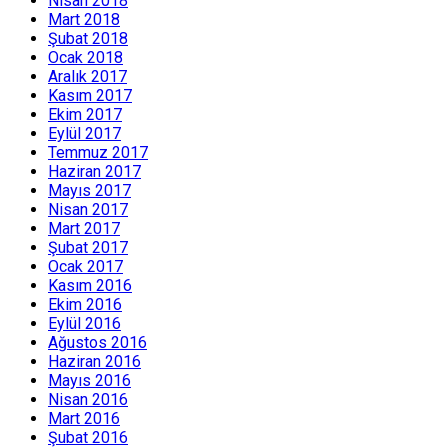
Nisan 2018
Mart 2018
Şubat 2018
Ocak 2018
Aralık 2017
Kasım 2017
Ekim 2017
Eylül 2017
Temmuz 2017
Haziran 2017
Mayıs 2017
Nisan 2017
Mart 2017
Şubat 2017
Ocak 2017
Kasım 2016
Ekim 2016
Eylül 2016
Ağustos 2016
Haziran 2016
Mayıs 2016
Nisan 2016
Mart 2016
Şubat 2016