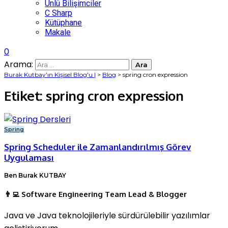
Ünlü Bilişimciler
C Sharp
Kütüphane
Makale
0
Arama:
Burak Kutbay'ın Kişisel Blog'u |
>
Blog
>
spring cron expression
Etiket:
spring cron expression
Spring
Spring Scheduler ile Zamanlandırılmış Görev
Uygulaması
Ben Burak KUTBAY
👨‍💻 Software Engineering Team Lead & Blogger
Java ve Java teknolojileriyle sürdürülebilir yazılımlar