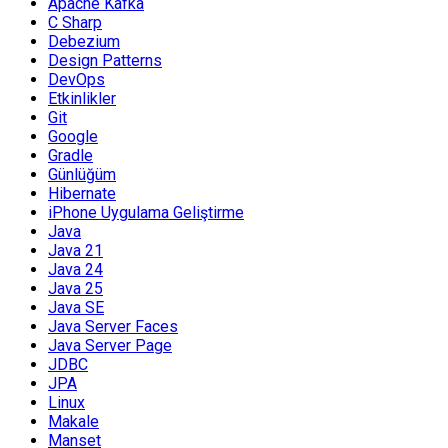
Apache Kafka
C Sharp
Debezium
Design Patterns
DevOps
Etkinlikler
Git
Google
Gradle
Günlüğüm
Hibernate
iPhone Uygulama Geliştirme
Java
Java 21
Java 24
Java 25
Java SE
Java Server Faces
Java Server Page
JDBC
JPA
Linux
Makale
Manset