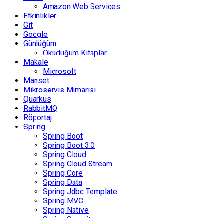
Amazon Web Services
Etkinlikler
Git
Google
Günlüğüm
Okuduğum Kitaplar
Makale
Microsoft
Manset
Mikroservis Mimarisi
Quarkus
RabbitMQ
Röportaj
Spring
Spring Boot
Spring Boot 3.0
Spring Cloud
Spring Cloud Stream
Spring Core
Spring Data
Spring Jdbc Template
Spring MVC
Spring Native