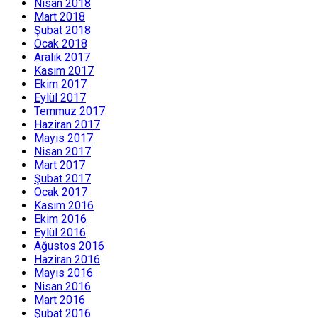
Nisan 2018
Mart 2018
Şubat 2018
Ocak 2018
Aralık 2017
Kasım 2017
Ekim 2017
Eylül 2017
Temmuz 2017
Haziran 2017
Mayıs 2017
Nisan 2017
Mart 2017
Şubat 2017
Ocak 2017
Kasım 2016
Ekim 2016
Eylül 2016
Ağustos 2016
Haziran 2016
Mayıs 2016
Nisan 2016
Mart 2016
Şubat 2016