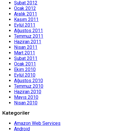
Şubat 2012
Ocak 2012
Aralık 2011
Kasım 2011
Eylül 2011
Ağustos 2011
Temmuz 2011
Haziran 2011
Nisan 2011
Mart 2011
Şubat 2011
Ocak 2011
Ekim 2010
Eylül 2010
Ağustos 2010
Temmuz 2010
Haziran 2010
Mayıs 2010
Nisan 2010
Kategoriler
Amazon Web Services
Android