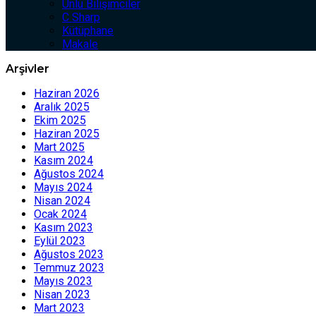
Ünlü Bilişimciler
C Sharp
Kütüphane
Makale
Arşivler
Haziran 2026
Aralık 2025
Ekim 2025
Haziran 2025
Mart 2025
Kasım 2024
Ağustos 2024
Mayıs 2024
Nisan 2024
Ocak 2024
Kasım 2023
Eylül 2023
Ağustos 2023
Temmuz 2023
Mayıs 2023
Nisan 2023
Mart 2023