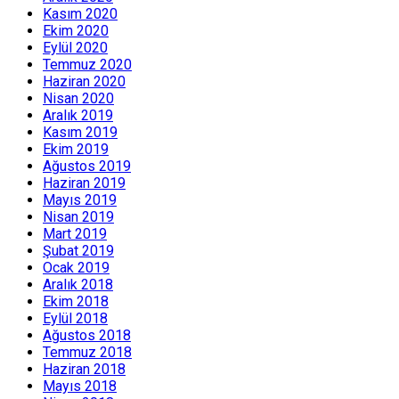
Kasım 2020
Ekim 2020
Eylül 2020
Temmuz 2020
Haziran 2020
Nisan 2020
Aralık 2019
Kasım 2019
Ekim 2019
Ağustos 2019
Haziran 2019
Mayıs 2019
Nisan 2019
Mart 2019
Şubat 2019
Ocak 2019
Aralık 2018
Ekim 2018
Eylül 2018
Ağustos 2018
Temmuz 2018
Haziran 2018
Mayıs 2018