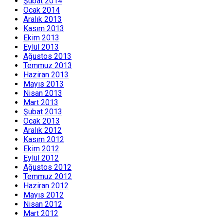
Şubat 2014
Ocak 2014
Aralık 2013
Kasım 2013
Ekim 2013
Eylül 2013
Ağustos 2013
Temmuz 2013
Haziran 2013
Mayıs 2013
Nisan 2013
Mart 2013
Şubat 2013
Ocak 2013
Aralık 2012
Kasım 2012
Ekim 2012
Eylül 2012
Ağustos 2012
Temmuz 2012
Haziran 2012
Mayıs 2012
Nisan 2012
Mart 2012