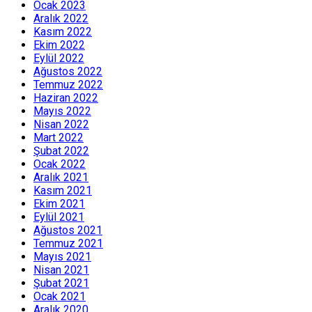
Ocak 2023
Aralık 2022
Kasım 2022
Ekim 2022
Eylül 2022
Ağustos 2022
Temmuz 2022
Haziran 2022
Mayıs 2022
Nisan 2022
Mart 2022
Şubat 2022
Ocak 2022
Aralık 2021
Kasım 2021
Ekim 2021
Eylül 2021
Ağustos 2021
Temmuz 2021
Mayıs 2021
Nisan 2021
Şubat 2021
Ocak 2021
Aralık 2020