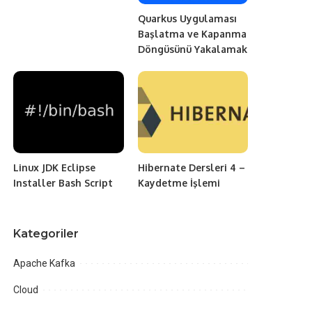
Quarkus Uygulaması
Başlatma ve Kapanma
Döngüsünü Yakalamak
Linux JDK Eclipse
Hibernate Dersleri 4 –
Installer Bash Script
Kaydetme İşlemi
Kategoriler
Apache Kafka
Cloud