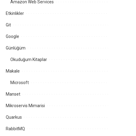
Amazon Web Services
Etkinlikler
Git
Google
Günlüğüm
Okuduğum Kitaplar
Makale
Microsoft
Manset
Mikroservis Mimarisi
Quarkus
RabbitMQ