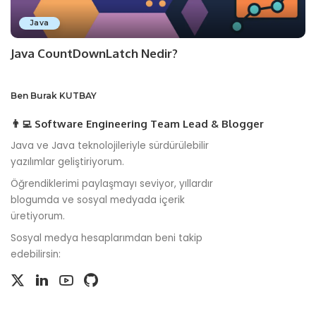
Java
Java CountDownLatch Nedir?
Ben Burak KUTBAY
👨‍💻 Software Engineering Team Lead & Blogger
Java ve Java teknolojileriyle sürdürülebilir
yazılımlar geliştiriyorum.
Öğrendiklerimi paylaşmayı seviyor, yıllardır
blogumda ve sosyal medyada içerik
üretiyorum.
Sosyal medya hesaplarımdan beni takip
edebilirsin: