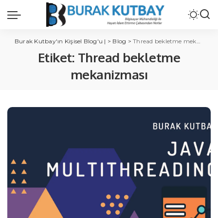
Burak Kutbay'ın Kişisel Blog'u |
>
Blog
>
Thread bekletme mekanizması
Etiket:
Thread bekletme
mekanizması