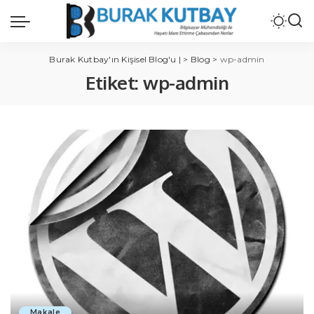
Burak Kutbay'ın Kişisel Blog'u |
>
Blog
>
wp-admin
Etiket:
wp-admin
Makale