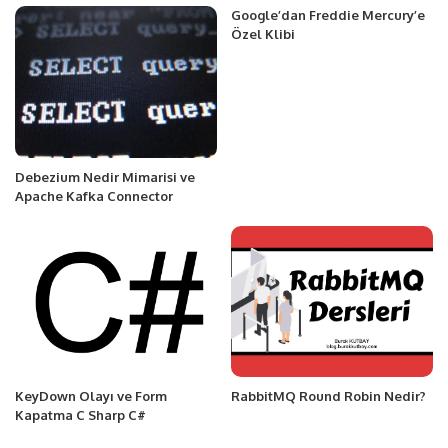
Google’dan Freddie Mercury’e
Özel Klibi
Debezium Nedir Mimarisi ve
Apache Kafka Connector
KeyDown Olayı ve Form
RabbitMQ Round Robin Nedir?
Kapatma C Sharp C#