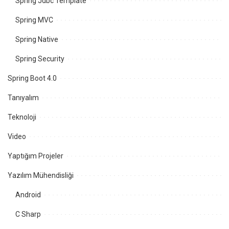
Spring Jdbc Template
Spring MVC
Spring Native
Spring Security
Spring Boot 4.0
Tanıyalım
Teknoloji
Video
Yaptığım Projeler
Yazılım Mühendisliği
Android
C Sharp