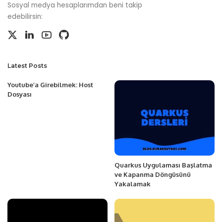
Sosyal medya hesaplarımdan beni takip
edebilirsin:
Latest Posts
Youtube’a Girebilmek: Host
Dosyası
Quarkus Uygulaması Başlatma
ve Kapanma Döngüsünü
Yakalamak