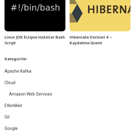
Linux JDK Eclipse Installer Bash
Hibernate Dersleri 4 –
Script
Kaydetme İşlemi
Kategoriler
Apache Kafka
Cloud
Amazon Web Services
Etkinlikler
Git
Google