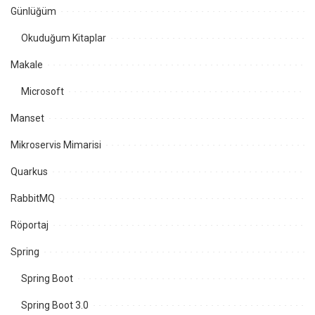
Günlüğüm
Okuduğum Kitaplar
Makale
Microsoft
Manset
Mikroservis Mimarisi
Quarkus
RabbitMQ
Röportaj
Spring
Spring Boot
Spring Boot 3.0