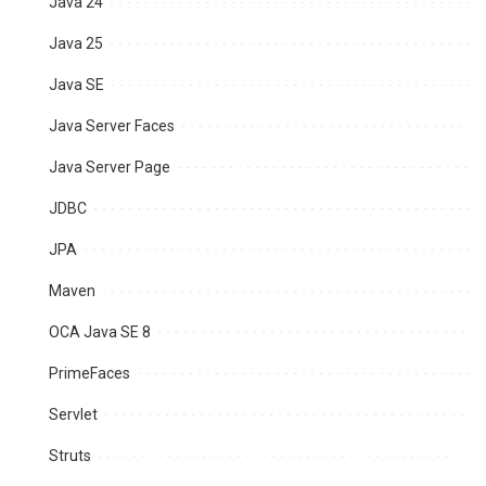
Java 24
Java 25
Java SE
Java Server Faces
Java Server Page
JDBC
JPA
Maven
OCA Java SE 8
PrimeFaces
Servlet
Struts