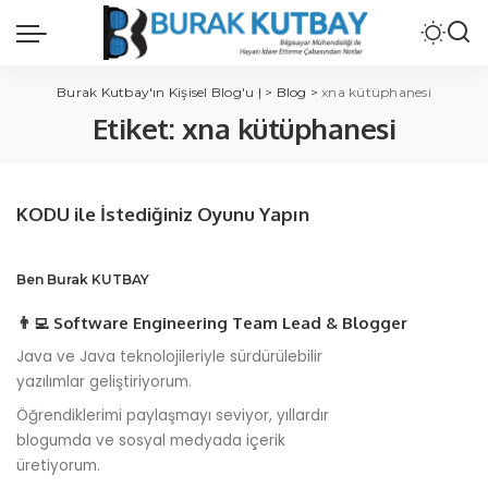
Burak Kutbay'ın Kişisel Blog'u |
>
Blog
>
xna kütüphanesi
Etiket:
xna kütüphanesi
KODU ile İstediğiniz Oyunu Yapın
Ben Burak KUTBAY
👨‍💻 Software Engineering Team Lead & Blogger
Java ve Java teknolojileriyle sürdürülebilir
yazılımlar geliştiriyorum.
Öğrendiklerimi paylaşmayı seviyor, yıllardır
blogumda ve sosyal medyada içerik
üretiyorum.