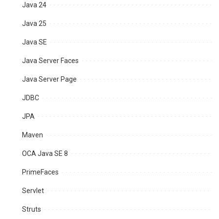
Java 24
Java 25
Java SE
Java Server Faces
Java Server Page
JDBC
JPA
Maven
OCA Java SE 8
PrimeFaces
Servlet
Struts