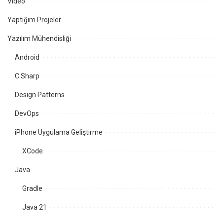
Video
Yaptığım Projeler
Yazılım Mühendisliği
Android
C Sharp
Design Patterns
DevOps
iPhone Uygulama Geliştirme
XCode
Java
Gradle
Java 21