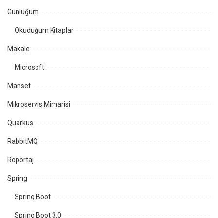
Günlüğüm
Okuduğum Kitaplar
Makale
Microsoft
Manset
Mikroservis Mimarisi
Quarkus
RabbitMQ
Röportaj
Spring
Spring Boot
Spring Boot 3.0