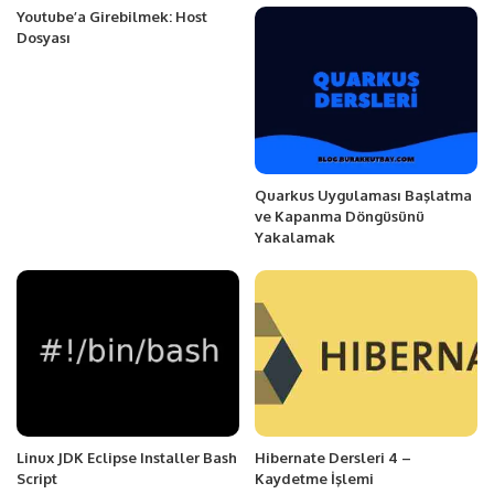
Youtube’a Girebilmek: Host
Dosyası
Quarkus Uygulaması Başlatma
ve Kapanma Döngüsünü
Yakalamak
Linux JDK Eclipse Installer Bash
Hibernate Dersleri 4 –
Script
Kaydetme İşlemi