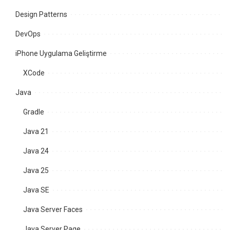
Design Patterns
DevOps
iPhone Uygulama Geliştirme
XCode
Java
Gradle
Java 21
Java 24
Java 25
Java SE
Java Server Faces
Java Server Page