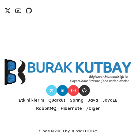
Etkinliklerim
Quarkus
Spring
Java
JavaEE
RabbitMQ
Hibernate
/Diğer
Since ©2008 by Burak KUTBAY