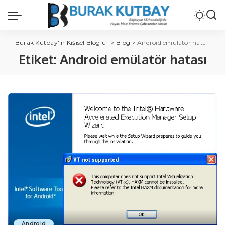
Burak Kutbay'ın Kişisel Blog'u |
>
Blog
>
Android emülatör hatası
Etiket:
Android emülatör hatası
Android