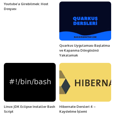
Youtube’a Girebilmek: Host
Dosyası
Quarkus Uygulaması Başlatma
ve Kapanma Döngüsünü
Yakalamak
Linux JDK Eclipse Installer Bash
Hibernate Dersleri 4 –
Script
Kaydetme İşlemi