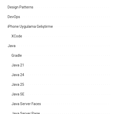
Design Patterns
DevOps
iPhone Uygulama Geliştirme
XCode
Java
Gradle
Java 21
Java 24
Java 25
Java SE
Java Server Faces
Java Server Page