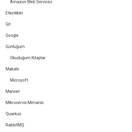
Amazon Web Services
Etkinlikler
Git
Google
Günlüğüm
Okuduğum Kitaplar
Makale
Microsoft
Manset
Mikroservis Mimarisi
Quarkus
RabbitMQ