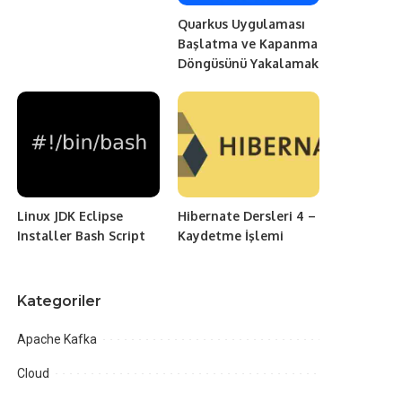
Quarkus Uygulaması
Başlatma ve Kapanma
Döngüsünü Yakalamak
Linux JDK Eclipse
Hibernate Dersleri 4 –
Installer Bash Script
Kaydetme İşlemi
Kategoriler
Apache Kafka
Cloud