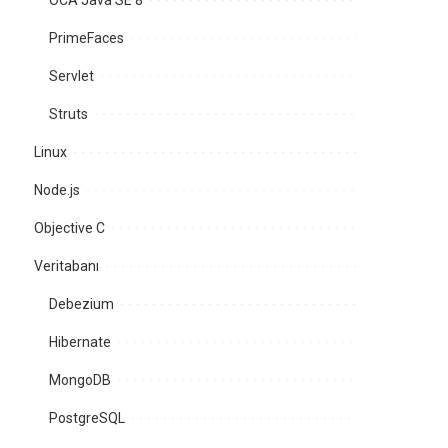
OCA Java SE 8
PrimeFaces
Servlet
Struts
Linux
Node.js
Objective C
Veritabanı
Debezium
Hibernate
MongoDB
PostgreSQL