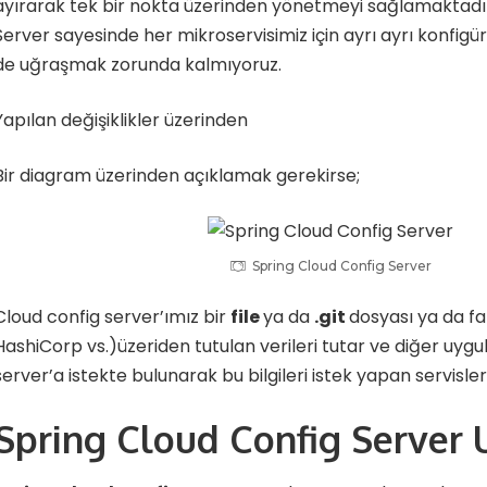
ayırarak tek bir nokta üzerinden yönetmeyi sağlamaktadır
Server sayesinde her mikroservisimiz için ayrı ayrı konfigü
de uğraşmak zorunda kalmıyoruz.
Yapılan değişiklikler üzerinden
Bir diagram üzerinden açıklamak gerekirse;
Spring Cloud Config Server
Cloud config server’ımız bir
file
ya da
.git
dosyası ya da far
HashiCorp vs.)üzeriden tutulan verileri tutar ve diğer uyg
server’a istekte bulunarak bu bilgileri istek yapan servisleri
Spring Cloud Config Server