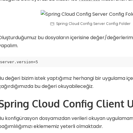
Spring Cloud Config Server Config Folder
Oluşturduğumuz bu dosyaların içerisine değer/değerlerimi
yapalım.
server.version=5
Bu değeri bizim istek yaptığımız herhangi bir uygulama içe
çağırdığımızda bu değeri okuyabileceğiz.
Spring Cloud Config Client
Bu konfigürasyon dosyamızdan verileri okuyan uygulamamı
bağımlılığımızı eklememiz yeterli olmaktadır.