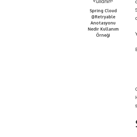
Spring Cloud
@Retryable
Anotasyonu
Nedir Kullanım
Örneği