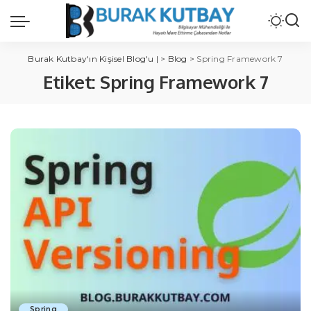
Burak Kutbay'ın Kişisel Blog'u |
>
Blog
>
Spring Framework 7
Etiket:
Spring Framework 7
Spring