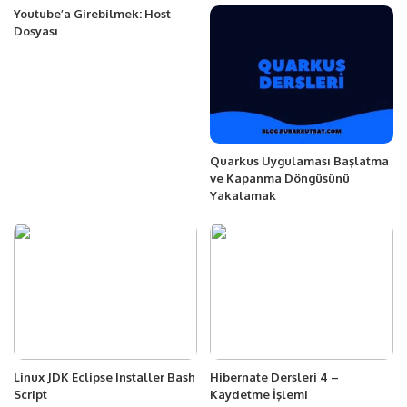
Youtube’a Girebilmek: Host
Dosyası
Quarkus Uygulaması Başlatma
ve Kapanma Döngüsünü
Yakalamak
Linux JDK Eclipse Installer Bash
Hibernate Dersleri 4 –
Script
Kaydetme İşlemi