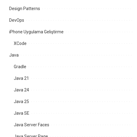
Design Patterns
DevOps
iPhone Uygulama Geliştirme
XCode
Java
Gradle
Java 21
Java 24
Java 25
Java SE
Java Server Faces
Java Server Page