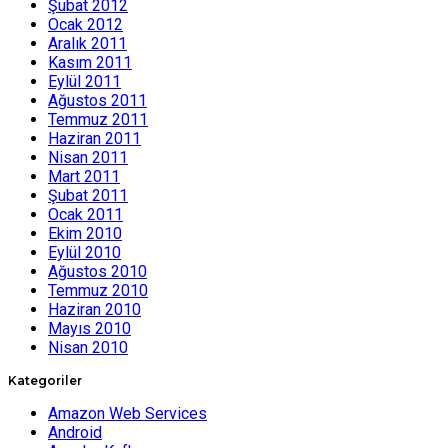
Şubat 2012
Ocak 2012
Aralık 2011
Kasım 2011
Eylül 2011
Ağustos 2011
Temmuz 2011
Haziran 2011
Nisan 2011
Mart 2011
Şubat 2011
Ocak 2011
Ekim 2010
Eylül 2010
Ağustos 2010
Temmuz 2010
Haziran 2010
Mayıs 2010
Nisan 2010
Kategoriler
Amazon Web Services
Android