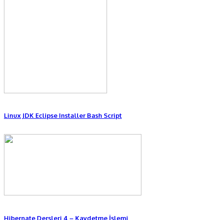
Linux JDK Eclipse Installer Bash Script
Hibernate Dersleri 4 – Kaydetme İşlemi