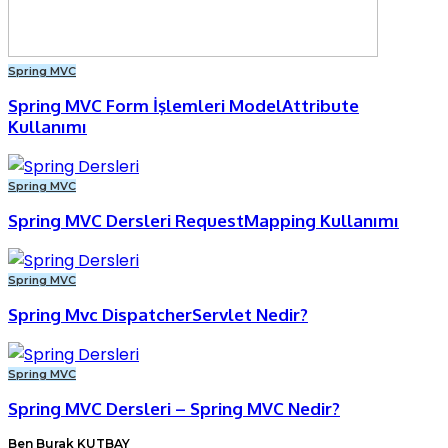
Spring MVC
Spring MVC Form İşlemleri ModelAttribute
Kullanımı
Spring MVC
Spring MVC Dersleri RequestMapping Kullanımı
Spring MVC
Spring Mvc DispatcherServlet Nedir?
Spring MVC
Spring MVC Dersleri – Spring MVC Nedir?
Ben Burak KUTBAY