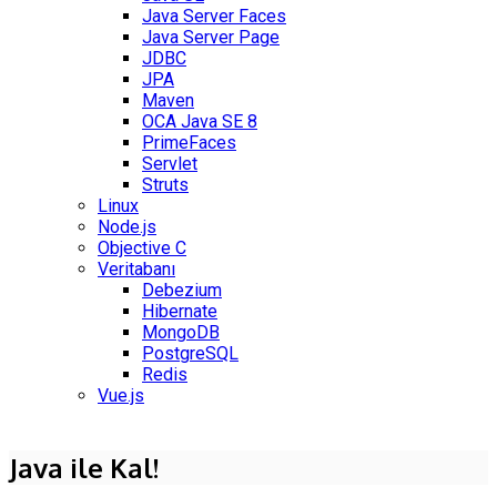
Java Server Faces
Java Server Page
JDBC
JPA
Maven
OCA Java SE 8
PrimeFaces
Servlet
Struts
Linux
Node.js
Objective C
Veritabanı
Debezium
Hibernate
MongoDB
PostgreSQL
Redis
Vue.js
Java ile Kal!