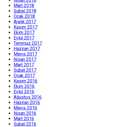
Nisan 2018
Mart 2018
Şubat 2018
Ocak 2018
Aralık 2017
Kasım 2017
Ekim 2017
Eylül 2017
Temmuz 2017
Haziran 2017
Mayıs 2017
Nisan 2017
Mart 2017
Şubat 2017
Ocak 2017
Kasım 2016
Ekim 2016
Eylül 2016
Ağustos 2016
Haziran 2016
Mayıs 2016
Nisan 2016
Mart 2016
Şubat 2016