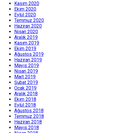
Kasım 2020
Ekim 2020
Eylül 2020
Temmuz 2020
Haziran 2020
Nisan 2020
Aralık 2019
Kasım 2019
Ekim 2019
Ağustos 2019
Haziran 2019
Mayıs 2019
Nisan 2019
Mart 2019
Şubat 2019
Ocak 2019
Aralık 2018
Ekim 2018
Eylül 2018
Ağustos 2018
Temmuz 2018
Haziran 2018
Mayıs 2018