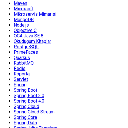
Maven
Microsoft
Mikroservis Mimarisi
MongoDB
Node.js
Objective C
OCA Java SE 8
Okuduğum Kitaplar
PostgreSQL
PrimeFaces
Quarkus
RabbitMQ
Redis
Röportaj
Servlet
Spring
Spring Boot
Spring Boot 3.0
Spring Boot 4.0
Spring Cloud
Spring Cloud Stream
Spring Core
Spring Data