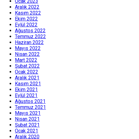
Ocak 2023
Aralık 2022
Kasım 2022
Ekim 2022
Eylül 2022
Ağustos 2022
Temmuz 2022
Haziran 2022
Mayıs 2022
Nisan 2022
Mart 2022
Şubat 2022
Ocak 2022
Aralık 2021
Kasım 2021
Ekim 2021
Eylül 2021
Ağustos 2021
Temmuz 2021
Mayıs 2021
Nisan 2021
Şubat 2021
Ocak 2021
Aralık 2020