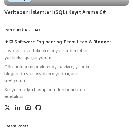
Veritabanı İşlemleri (SQL) Kayıt Arama C#
Ben Burak KUTBAY
👨‍💻 Software Engineering Team Lead & Blogger
Java ve Java teknolojileriyle sürdürülebilir
yazılımlar geliştiriyorum.
Öğrendiklerimi paylaşmayı seviyor, yıllardır
blogumda ve sosyal medyada içerik
üretiyorum.
Sosyal medya hesaplarımdan beni takip
edebilirsin:
Latest Posts