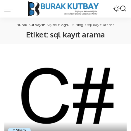
Burak Kutbay'ın Kişisel Blog'u |
>
Blog
>
sql kayıt arama
Etiket:
sql kayıt arama
C Sharp