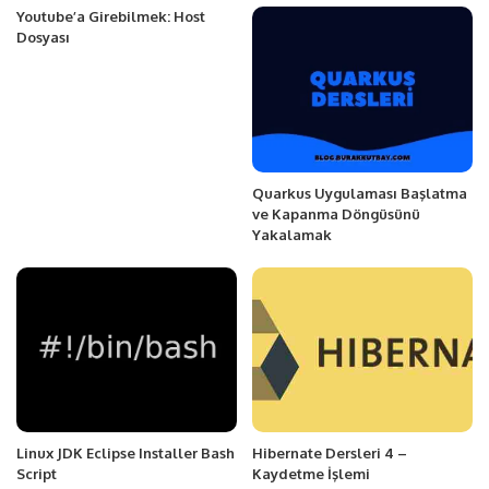
Youtube’a Girebilmek: Host
Dosyası
Quarkus Uygulaması Başlatma
ve Kapanma Döngüsünü
Yakalamak
Linux JDK Eclipse Installer Bash
Hibernate Dersleri 4 –
Script
Kaydetme İşlemi