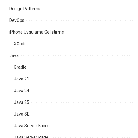
Design Patterns
DevOps
iPhone Uygulama Geliştirme
XCode
Java
Gradle
Java 21
Java 24
Java 25
Java SE
Java Server Faces
Java Server Page