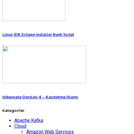
Linux JDK Eclipse Installer Bash Script
Hibernate Dersleri 4 – Kaydetme İşlemi
Kategoriler
Apache Kafka
Cloud
Amazon Web Services