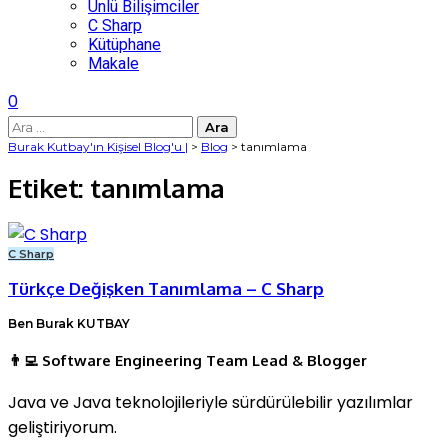
Ünlü Bilişimciler
C Sharp
Kütüphane
Makale
0
Arama:
Burak Kutbay'ın Kişisel Blog'u |
>
Blog
>
tanımlama
Etiket:
tanımlama
C Sharp
Türkçe Değişken Tanımlama – C Sharp
Ben Burak KUTBAY
👨‍💻 Software Engineering Team Lead & Blogger
Java ve Java teknolojileriyle sürdürülebilir yazılımlar
geliştiriyorum.