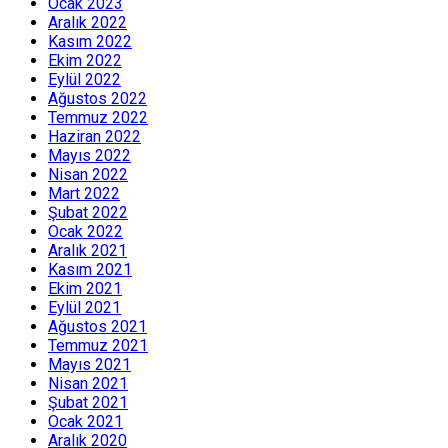
Ocak 2023
Aralık 2022
Kasım 2022
Ekim 2022
Eylül 2022
Ağustos 2022
Temmuz 2022
Haziran 2022
Mayıs 2022
Nisan 2022
Mart 2022
Şubat 2022
Ocak 2022
Aralık 2021
Kasım 2021
Ekim 2021
Eylül 2021
Ağustos 2021
Temmuz 2021
Mayıs 2021
Nisan 2021
Şubat 2021
Ocak 2021
Aralık 2020