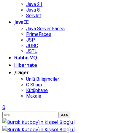
Java 21
Java 8
Servlet
JavaEE
Java Server Faces
PrimeFaces
JSP
JDBC
JSTL
RabbitMQ
Hibernate
/Diğer
Ünlü Bilişimciler
C Sharp
Kütüphane
Makale
0
Arama: