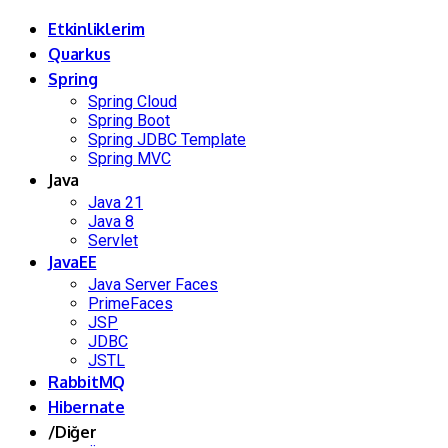
Etkinliklerim
Quarkus
Spring
Spring Cloud
Spring Boot
Spring JDBC Template
Spring MVC
Java
Java 21
Java 8
Servlet
JavaEE
Java Server Faces
PrimeFaces
JSP
JDBC
JSTL
RabbitMQ
Hibernate
/Diğer