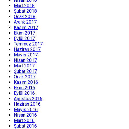
Nisan 2018
Mart 2018
Şubat 2018
Ocak 2018
Aralık 2017
Kasım 2017
Ekim 2017
Eylül 2017
Temmuz 2017
Haziran 2017
Mayıs 2017
Nisan 2017
Mart 2017
Şubat 2017
Ocak 2017
Kasım 2016
Ekim 2016
Eylül 2016
Ağustos 2016
Haziran 2016
Mayıs 2016
Nisan 2016
Mart 2016
Şubat 2016