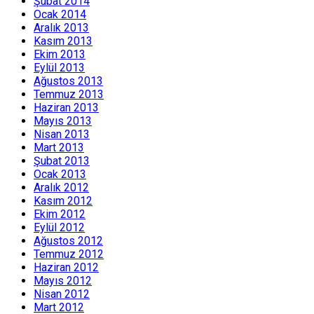
Şubat 2014
Ocak 2014
Aralık 2013
Kasım 2013
Ekim 2013
Eylül 2013
Ağustos 2013
Temmuz 2013
Haziran 2013
Mayıs 2013
Nisan 2013
Mart 2013
Şubat 2013
Ocak 2013
Aralık 2012
Kasım 2012
Ekim 2012
Eylül 2012
Ağustos 2012
Temmuz 2012
Haziran 2012
Mayıs 2012
Nisan 2012
Mart 2012