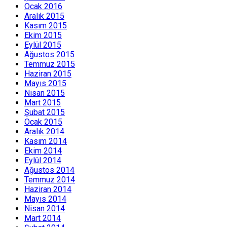
Ocak 2016
Aralık 2015
Kasım 2015
Ekim 2015
Eylül 2015
Ağustos 2015
Temmuz 2015
Haziran 2015
Mayıs 2015
Nisan 2015
Mart 2015
Şubat 2015
Ocak 2015
Aralık 2014
Kasım 2014
Ekim 2014
Eylül 2014
Ağustos 2014
Temmuz 2014
Haziran 2014
Mayıs 2014
Nisan 2014
Mart 2014