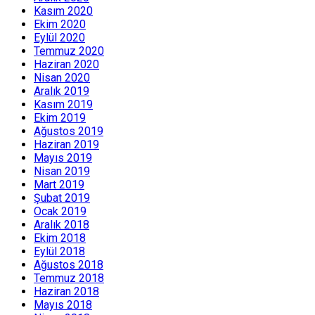
Kasım 2020
Ekim 2020
Eylül 2020
Temmuz 2020
Haziran 2020
Nisan 2020
Aralık 2019
Kasım 2019
Ekim 2019
Ağustos 2019
Haziran 2019
Mayıs 2019
Nisan 2019
Mart 2019
Şubat 2019
Ocak 2019
Aralık 2018
Ekim 2018
Eylül 2018
Ağustos 2018
Temmuz 2018
Haziran 2018
Mayıs 2018