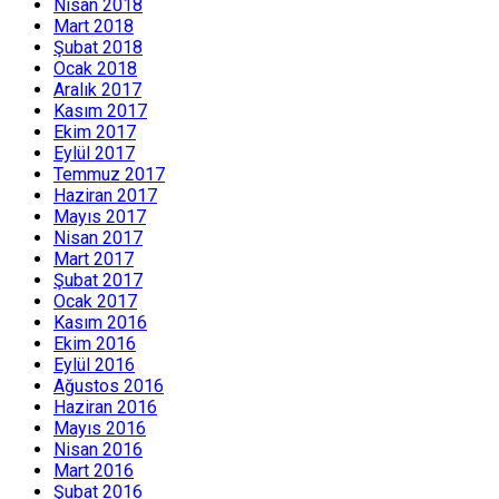
Nisan 2018
Mart 2018
Şubat 2018
Ocak 2018
Aralık 2017
Kasım 2017
Ekim 2017
Eylül 2017
Temmuz 2017
Haziran 2017
Mayıs 2017
Nisan 2017
Mart 2017
Şubat 2017
Ocak 2017
Kasım 2016
Ekim 2016
Eylül 2016
Ağustos 2016
Haziran 2016
Mayıs 2016
Nisan 2016
Mart 2016
Şubat 2016