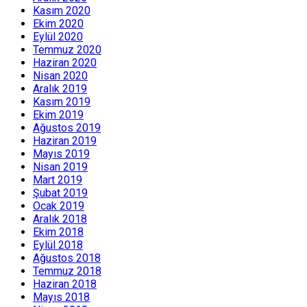
Kasım 2020
Ekim 2020
Eylül 2020
Temmuz 2020
Haziran 2020
Nisan 2020
Aralık 2019
Kasım 2019
Ekim 2019
Ağustos 2019
Haziran 2019
Mayıs 2019
Nisan 2019
Mart 2019
Şubat 2019
Ocak 2019
Aralık 2018
Ekim 2018
Eylül 2018
Ağustos 2018
Temmuz 2018
Haziran 2018
Mayıs 2018