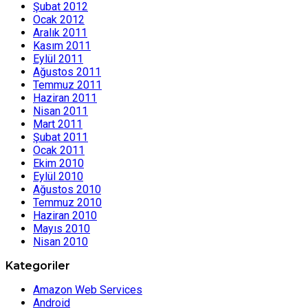
Şubat 2012
Ocak 2012
Aralık 2011
Kasım 2011
Eylül 2011
Ağustos 2011
Temmuz 2011
Haziran 2011
Nisan 2011
Mart 2011
Şubat 2011
Ocak 2011
Ekim 2010
Eylül 2010
Ağustos 2010
Temmuz 2010
Haziran 2010
Mayıs 2010
Nisan 2010
Kategoriler
Amazon Web Services
Android