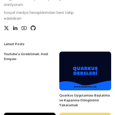
üretiyorum.
Sosyal medya hesaplarımdan beni takip
edebilirsin:
Latest Posts
Youtube’a Girebilmek: Host
Dosyası
Quarkus Uygulaması Başlatma
ve Kapanma Döngüsünü
Yakalamak