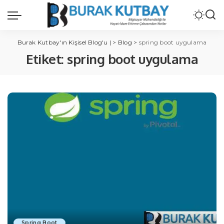
Burak Kutbay'ın Kişisel Blog'u |
>
Blog
>
spring boot uygulama
Etiket:
spring boot uygulama
Spring Boot