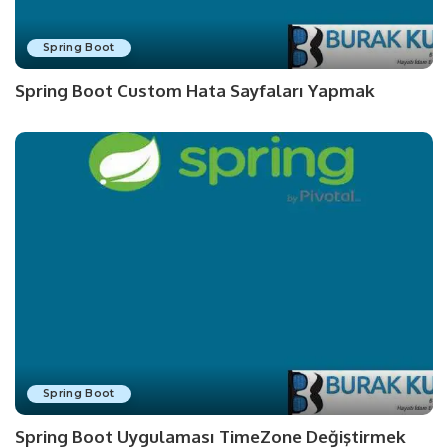
Spring Boot
Spring Boot Custom Hata Sayfaları Yapmak
Spring Boot
Spring Boot Uygulaması TimeZone Değiştirmek