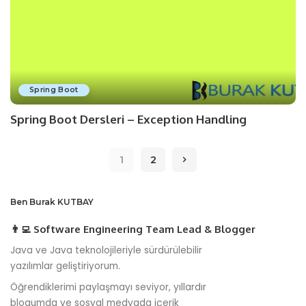
Spring Boot
Spring Boot Dersleri – Exception Handling
1
2
Ben Burak KUTBAY
👨‍💻 Software Engineering Team Lead & Blogger
Java ve Java teknolojileriyle sürdürülebilir
yazılımlar geliştiriyorum.
Öğrendiklerimi paylaşmayı seviyor, yıllardır
blogumda ve sosyal medyada içerik