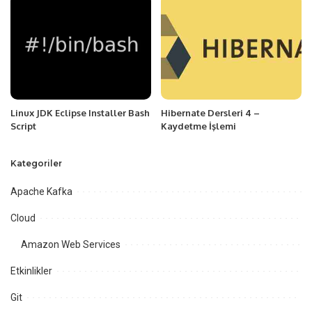
Linux JDK Eclipse Installer Bash
Hibernate Dersleri 4 –
Script
Kaydetme İşlemi
Kategoriler
Apache Kafka
Cloud
Amazon Web Services
Etkinlikler
Git