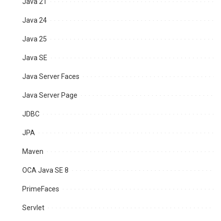
Java 21
Java 24
Java 25
Java SE
Java Server Faces
Java Server Page
JDBC
JPA
Maven
OCA Java SE 8
PrimeFaces
Servlet