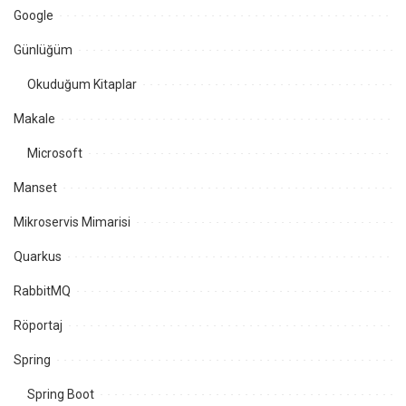
Google
Günlüğüm
Okuduğum Kitaplar
Makale
Microsoft
Manset
Mikroservis Mimarisi
Quarkus
RabbitMQ
Röportaj
Spring
Spring Boot