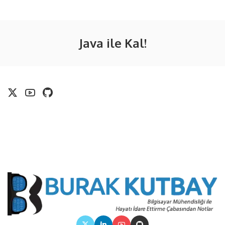
Java ile Kal!