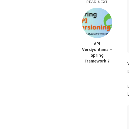
READ NEXT
API
Versiyonlama –
Spring
C
Framework 7