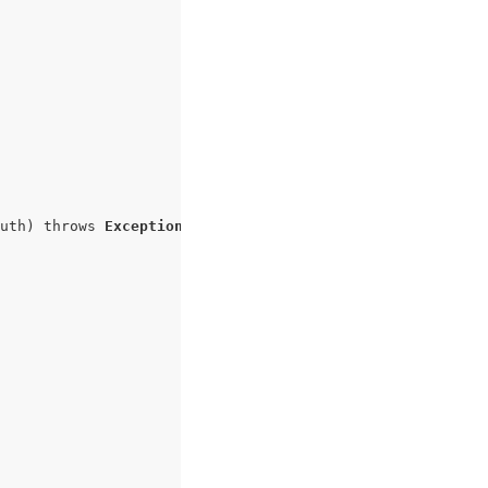
auth) throws 
Exception
 {
