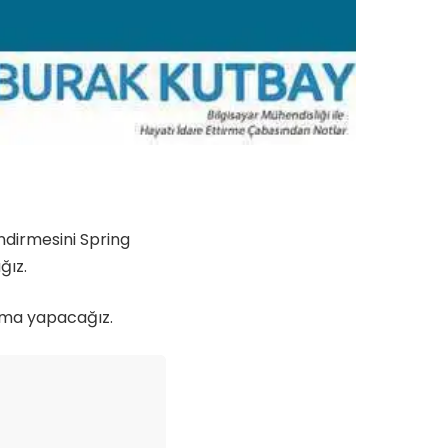
ndirmesini Spring
ğız.
lama yapacağız.