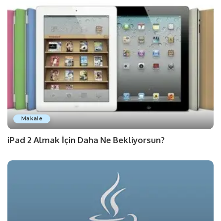
Makale
iPad 2 Almak İçin Daha Ne Bekliyorsun?