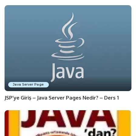
Java Server Page
JSP’ye Giriş – Java Server Pages Nedir? – Ders 1