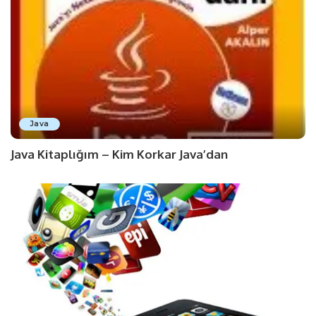
Java
Java Kitaplığım – Kim Korkar Java’dan