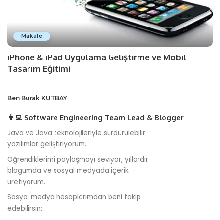
Makale
iPhone & iPad Uygulama Geliştirme ve Mobil
Tasarım Eğitimi
Ben Burak KUTBAY
👨‍💻 Software Engineering Team Lead & Blogger
Java ve Java teknolojileriyle sürdürülebilir
yazılımlar geliştiriyorum.
Öğrendiklerimi paylaşmayı seviyor, yıllardır
blogumda ve sosyal medyada içerik
üretiyorum.
Sosyal medya hesaplarımdan beni takip
edebilirsin: