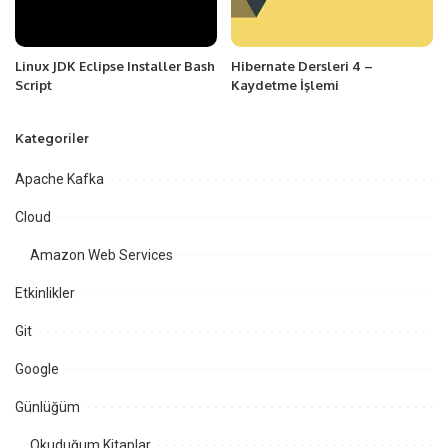
Linux JDK Eclipse Installer Bash
Hibernate Dersleri 4 –
Script
Kaydetme İşlemi
Kategoriler
Apache Kafka
Cloud
Amazon Web Services
Etkinlikler
Git
Google
Günlüğüm
Okuduğum Kitaplar