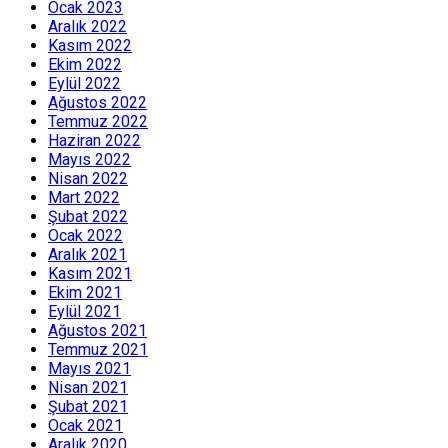
Ocak 2023
Aralık 2022
Kasım 2022
Ekim 2022
Eylül 2022
Ağustos 2022
Temmuz 2022
Haziran 2022
Mayıs 2022
Nisan 2022
Mart 2022
Şubat 2022
Ocak 2022
Aralık 2021
Kasım 2021
Ekim 2021
Eylül 2021
Ağustos 2021
Temmuz 2021
Mayıs 2021
Nisan 2021
Şubat 2021
Ocak 2021
Aralık 2020