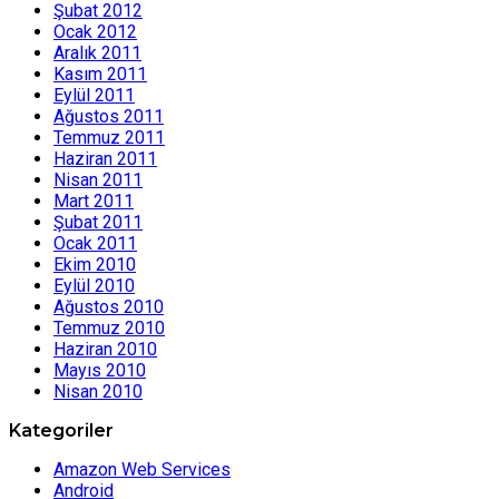
Şubat 2012
Ocak 2012
Aralık 2011
Kasım 2011
Eylül 2011
Ağustos 2011
Temmuz 2011
Haziran 2011
Nisan 2011
Mart 2011
Şubat 2011
Ocak 2011
Ekim 2010
Eylül 2010
Ağustos 2010
Temmuz 2010
Haziran 2010
Mayıs 2010
Nisan 2010
Kategoriler
Amazon Web Services
Android