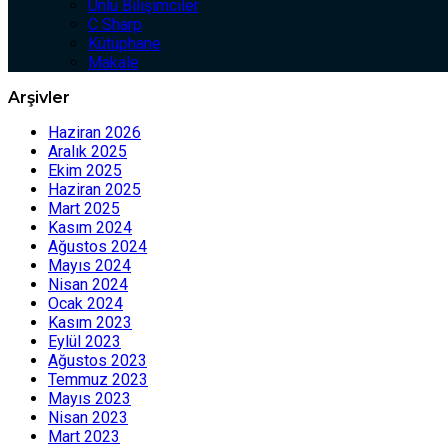
Ünlü Bilişimciler
C Sharp
Kütüphane
Makale
Arşivler
Haziran 2026
Aralık 2025
Ekim 2025
Haziran 2025
Mart 2025
Kasım 2024
Ağustos 2024
Mayıs 2024
Nisan 2024
Ocak 2024
Kasım 2023
Eylül 2023
Ağustos 2023
Temmuz 2023
Mayıs 2023
Nisan 2023
Mart 2023