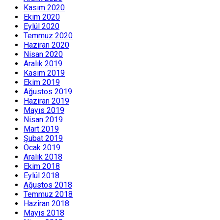
Kasım 2020
Ekim 2020
Eylül 2020
Temmuz 2020
Haziran 2020
Nisan 2020
Aralık 2019
Kasım 2019
Ekim 2019
Ağustos 2019
Haziran 2019
Mayıs 2019
Nisan 2019
Mart 2019
Şubat 2019
Ocak 2019
Aralık 2018
Ekim 2018
Eylül 2018
Ağustos 2018
Temmuz 2018
Haziran 2018
Mayıs 2018