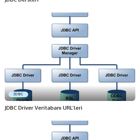
JDBC
JDBC Driver Veritabanı URL’leri