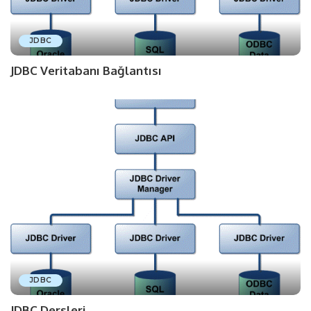
JDBC
JDBC Veritabanı Bağlantısı
JDBC
JDBC Dersleri