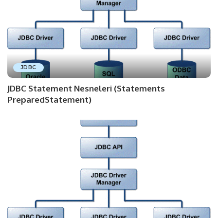
JDBC
JDBC Statement Nesneleri (Statements
PreparedStatement)