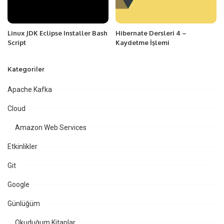
Linux JDK Eclipse Installer Bash
Hibernate Dersleri 4 –
Script
Kaydetme İşlemi
Kategoriler
Apache Kafka
Cloud
Amazon Web Services
Etkinlikler
Git
Google
Günlüğüm
Okuduğum Kitaplar