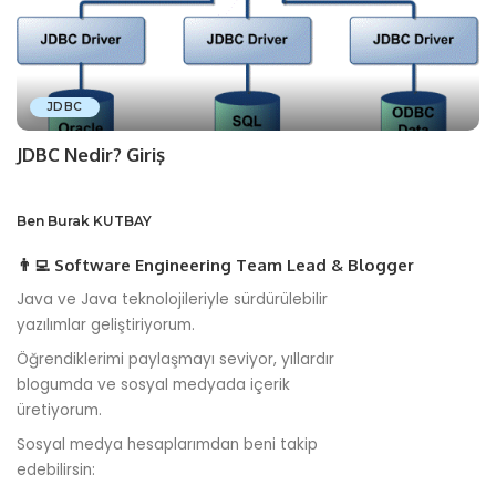
JDBC
JDBC Nedir? Giriş
Ben Burak KUTBAY
👨‍💻 Software Engineering Team Lead & Blogger
Java ve Java teknolojileriyle sürdürülebilir
yazılımlar geliştiriyorum.
Öğrendiklerimi paylaşmayı seviyor, yıllardır
blogumda ve sosyal medyada içerik
üretiyorum.
Sosyal medya hesaplarımdan beni takip
edebilirsin: