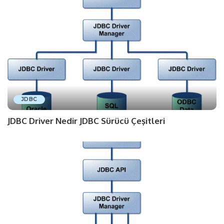
JDBC
JDBC Driver Nedir JDBC Sürücü Çeşitleri