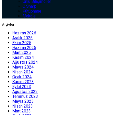
Ünlü Bilişimciler
C Sharp
Kütüphane
Makale
Arşivler
Haziran 2026
Aralık 2025
Ekim 2025
Haziran 2025
Mart 2025
Kasım 2024
Ağustos 2024
Mayıs 2024
Nisan 2024
Ocak 2024
Kasım 2023
Eylül 2023
Ağustos 2023
Temmuz 2023
Mayıs 2023
Nisan 2023
Mart 2023