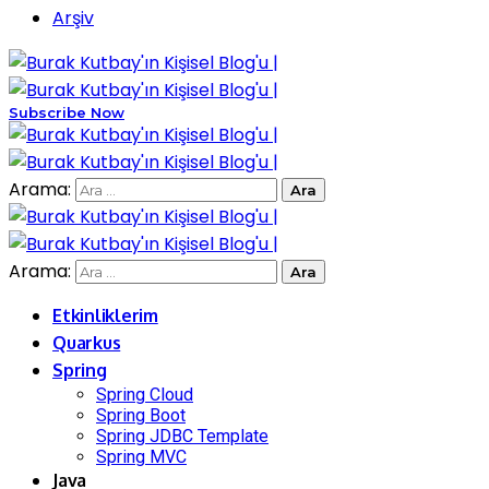
Arşiv
Subscribe Now
Arama:
Arama:
Etkinliklerim
Quarkus
Spring
Spring Cloud
Spring Boot
Spring JDBC Template
Spring MVC
Java