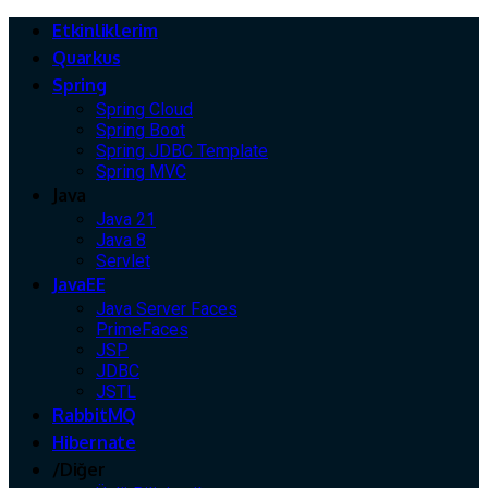
Etkinliklerim
Quarkus
Spring
Spring Cloud
Spring Boot
Spring JDBC Template
Spring MVC
Java
Java 21
Java 8
Servlet
JavaEE
Java Server Faces
PrimeFaces
JSP
JDBC
JSTL
RabbitMQ
Hibernate
/Diğer