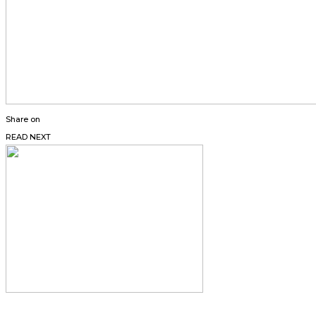
Share on
READ NEXT