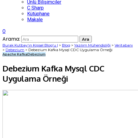
Ünlü Bilişimciler
C Sharp
Kütüphane
Makale
0
Arama:
Burak Kutbay'ın Kişisel Blog'u |
>
Blog
>
Yazılım Mühendisliği
>
Veritabanı
>
Debezium
>
Debezium Kafka Mysql CDC Uygulama Örneği
Apache Kafka
Debezium
Debezium Kafka Mysql CDC
Uygulama Örneği