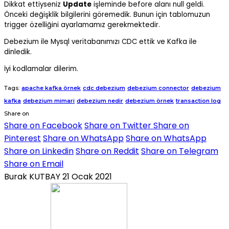
Dikkat ettiyseniz
Update
işleminde before alanı null geldi.
Önceki değişklik bilgilerini göremedik. Bunun için tablomuzun
trigger özelliğini ayarlamamız gerekmektedir.
Debezium ile Mysql veritabanımızı CDC ettik ve Kafka ile
dinledik.
İyi kodlamalar dilerim.
Tags:
apache kafka örnek
cdc debezium
debezium connector
debezium
kafka
debezium mimari
debezium nedir
debezium örnek
transaction log
Share on
Share on Facebook
Share on Twitter
Share on
Pinterest
Share on WhatsApp
Share on WhatsApp
Share on Linkedin
Share on Reddit
Share on Telegram
Share on Email
Burak KUTBAY
21 Ocak 2021