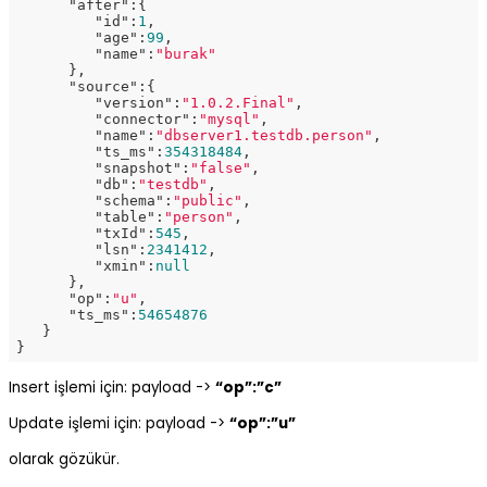
"after"
:{

"id"
:
1
,

"age"
:
99
,

"name"
:
"burak"
      },

"source"
:{

"version"
:
"1.0.2.Final"
,

"connector"
:
"mysql"
,

"name"
:
"dbserver1.testdb.person"
,

"ts_ms"
:
354318484
,

"snapshot"
:
"false"
,

"db"
:
"testdb"
,

"schema"
:
"public"
,

"table"
:
"person"
,

"txId"
:
545
,

"lsn"
:
2341412
,

"xmin"
:
null
      },

"op"
:
"u"
,

"ts_ms"
:
54654876
   }

}
Code language:
JSON / JSON with Comments
(
json
)
Insert işlemi için: payload ->
“op”:”c”
Update işlemi için: payload ->
“op”:”u”
olarak gözükür.