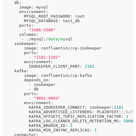
    db:

      image: mysql

environment
:

        MYSQL_ROOT_PASSWORD: root

MYSQL_DATABASE
: test_db

ports
:

        - 
"3306:3306"
volumes
:

       - ./mysql:
/data/my
sql

zookeeper
:

        image: confluentinc/cp-zookeeper

ports
:

          - 
"2181:2181"
environment
:

          ZOOKEEPER_CLIENT_PORT: 
2181
kafka
:

        image: confluentinc/cp-kafka

depends_on
:

          - zookeeper

          - db

ports
:

          - 
"9092:9092"
environment
:

          KAFKA_ZOOKEEPER_CONNECT: zookeeper:
2181
KAFKA_ADVERTISED_LISTENERS
: PLAINTEXT:
//kafk
          KAFKA_OFFSETS_TOPIC_REPLICATION_FACTOR: 
1
KAFKA_LOG_CLEANER_DELETE_RETENTION_MS
: 
5000
KAFKA_BROKER_ID
: 
1
KAFKA_MIN_INSYNC_REPLICAS
: 
1
connector
:
