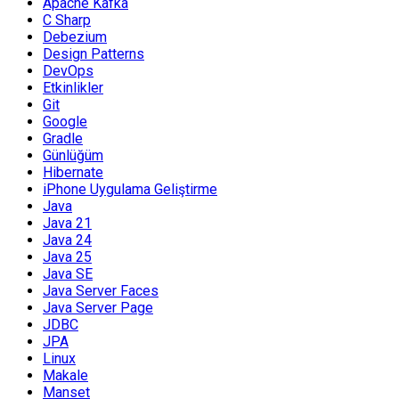
Apache Kafka
C Sharp
Debezium
Design Patterns
DevOps
Etkinlikler
Git
Google
Gradle
Günlüğüm
Hibernate
iPhone Uygulama Geliştirme
Java
Java 21
Java 24
Java 25
Java SE
Java Server Faces
Java Server Page
JDBC
JPA
Linux
Makale
Manset