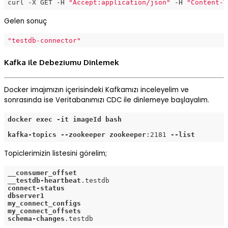
curl -X GET -H 
"Accept:application/json"
 -H 
"Content-T
Code language:
JavaScript
(
javascript
)
Gelen sonuç
"testdb-connector"
Code language:
JSON / JSON with Comments
(
json
)
Kafka ile Debeziumu Dinlemek
Docker imajımızın içerisindeki Kafkamızı inceleyelim ve
sonrasında ise Veritabanımızı CDC ile dinlemeye başlayalım.
docker
exec
-it
imageId
bash
kafka-topics
--zookeeper
zookeeper
:2181
--list
Code language:
CSS
(
css
)
Topiclerimizin listesini görelim;
__
consumer_offset
__
testdb-heartbeat
.testdb
connect-status
dbserver1
my_connect_configs
my_connect_offsets
schema-changes
.testdb