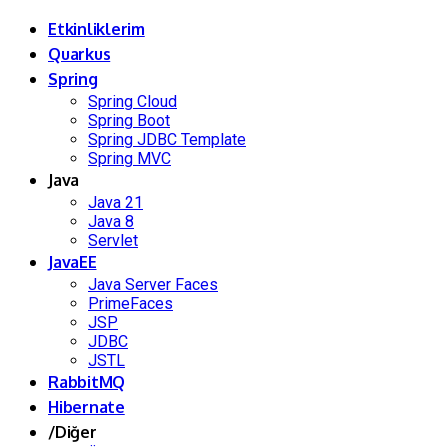
Etkinliklerim
Quarkus
Spring
Spring Cloud
Spring Boot
Spring JDBC Template
Spring MVC
Java
Java 21
Java 8
Servlet
JavaEE
Java Server Faces
PrimeFaces
JSP
JDBC
JSTL
RabbitMQ
Hibernate
/Diğer