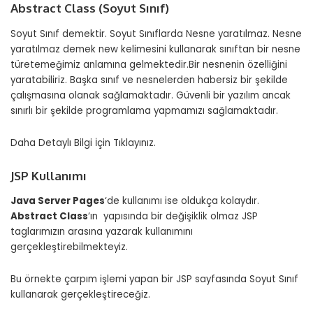
Abstract Class (Soyut Sınıf)
Soyut Sınıf demektir. Soyut Sınıflarda Nesne yaratılmaz. Nesne
yaratılmaz demek new kelimesini kullanarak sınıftan bir nesne
türetemeğimiz anlamına gelmektedir.Bir nesnenin özelliğini
yaratabiliriz. Başka sınıf ve nesnelerden habersiz bir şekilde
çalışmasına olanak sağlamaktadır. Güvenli bir yazılım ancak
sınırlı bir şekilde programlama yapmamızı sağlamaktadır.
Daha Detaylı Bilgi İçin Tıklayınız.
JSP Kullanımı
Java Server Pages
‘de kullanımı ise oldukça kolaydır.
Abstract Class
‘ın yapısında bir değişiklik olmaz JSP
taglarımızın arasına yazarak kullanımını
gerçekleştirebilmekteyiz.
Bu örnekte çarpım işlemi yapan bir JSP sayfasında Soyut Sınıf
kullanarak gerçekleştireceğiz.