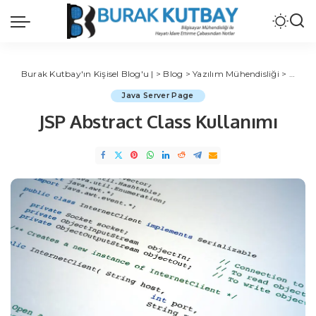
Burak Kutbay'ın Kişisel Blog'u |
>
Blog
>
Yazılım Mühendisliği
>
Java
Java Server Page
JSP Abstract Class Kullanımı