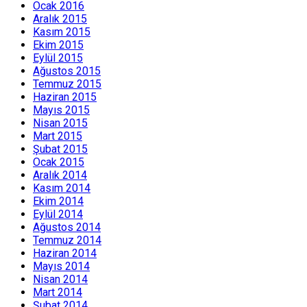
Ocak 2016
Aralık 2015
Kasım 2015
Ekim 2015
Eylül 2015
Ağustos 2015
Temmuz 2015
Haziran 2015
Mayıs 2015
Nisan 2015
Mart 2015
Şubat 2015
Ocak 2015
Aralık 2014
Kasım 2014
Ekim 2014
Eylül 2014
Ağustos 2014
Temmuz 2014
Haziran 2014
Mayıs 2014
Nisan 2014
Mart 2014
Şubat 2014