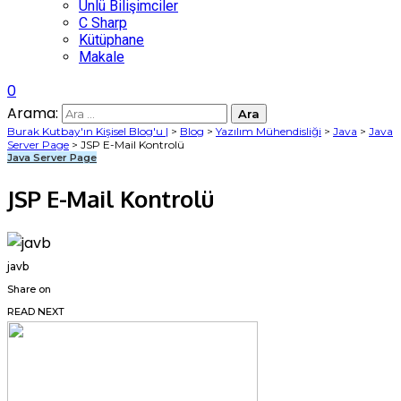
Ünlü Bilişimciler
C Sharp
Kütüphane
Makale
0
Arama:
Burak Kutbay'ın Kişisel Blog'u |
>
Blog
>
Yazılım Mühendisliği
>
Java
>
Java
Server Page
>
JSP E-Mail Kontrolü
Java Server Page
JSP E-Mail Kontrolü
javb
Share on
READ NEXT