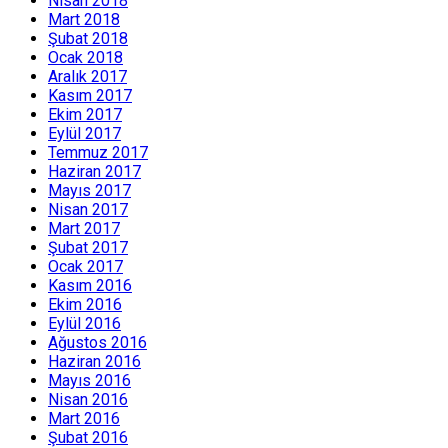
Nisan 2018
Mart 2018
Şubat 2018
Ocak 2018
Aralık 2017
Kasım 2017
Ekim 2017
Eylül 2017
Temmuz 2017
Haziran 2017
Mayıs 2017
Nisan 2017
Mart 2017
Şubat 2017
Ocak 2017
Kasım 2016
Ekim 2016
Eylül 2016
Ağustos 2016
Haziran 2016
Mayıs 2016
Nisan 2016
Mart 2016
Şubat 2016