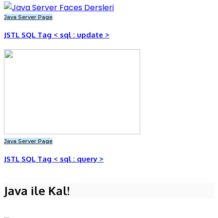
Java Server Page
JSTL SQL Tag < sql : update >
Java Server Page
JSTL SQL Tag < sql : query >
Java ile Kal!