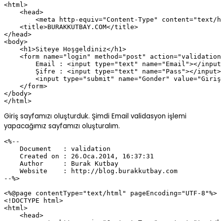
<html>

    <head>

        <meta http-equiv="Content-Type" content="text/h
    <title>BURAKKUTBAY.COM</title>

</head>

<body>

    <h1>Siteye Hoşgeldiniz</h1>

    <form name="login" method="post" action="validation
        Email : <input type="text" name="Email"></input
        Şifre : <input type="text" name="Pass"></input>
        <input type="submit" name="Gonder" value="Giriş
    </form>

</body>

</html>
Giriş sayfamızı oluşturduk. Şimdi Email validasyon işlemi
yapacağımız sayfamızı oluşturalım.
<%-- 

    Document   : validation

    Created on : 26.Oca.2014, 16:37:31

    Author     : Burak Kutbay

    Website    : http://blog.burakkutbay.com

--%>

<%@page contentType="text/html" pageEncoding="UTF-8"%>

<!DOCTYPE html>

<html>

    <head>
