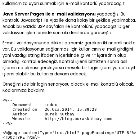
kullanıcmıza uyarı sunmak için e-mail kontorlü yaptıracağız.
Java Server Pages ile e-mail validasyonu
yapacağız. Bu
kontrolü Javascript ile Ajax ile daha kolay bir şekilde yapılmakta.
Ancak bu yazıda JSP sayfaları ile kontrolünü yapacağız. Diğer
validasyon işlemlerinide sonraki derslerde göreceğiz.
E-mail validasyonunda dikkat etmemiz gereken iki önemli nokta
var. Bu validasyonun sağlanması için kullanıcının e-mail girdiğini
yani yazdığı string ifadenin içerisinde @ ve “.” işaretinin olup
olmadığı kontrol edeceğiz. Kontrol işlemi bittikten sonra asıl
işlemin ne olması gerekiyorsa mesela bir login işlemi ya da kayıt
işlemi olabilir bu kullanıcı devam edecek.
Örneğimizde bir login senaryosu olacak e-mail kontrolü olacak.
Kodlarımıza bakalım.
<%-- 

    Document   : index

    Created on : 26.Oca.2014, 15:39:23

    Author     : Burak Kutbay

    Website    : http://blog.burakkutbay.com

--%>

<%@page contentType="text/html" pageEncoding="UTF-8"%>

<!DOCTYPE html>
