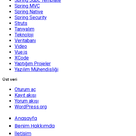
Spring Jdbc Template
Spring MVC
Spring Native
Spring Security
Struts
Tanıyalım
Teknoloji
Veritabanı
Video
Vue.js
XCode
Yaptığım Projeler
Yazılım Mühendisliği
Üst veri
Oturum aç
Kayıt akışı
Yorum akışı
WordPress.org
Anasayfa
Benim Hakkımda
İletisim