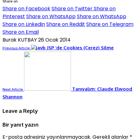
Share on
Share on Facebook
Share on Twitter
Share on
Pinterest
Share on WhatsApp
Share on WhatsApp
Share on Linkedin
Share on Reddit
Share on Telegram
Share on Email
Burak KUTBAY
26 Ocak 2014
JSP ‘de Cookies (Çerez) Silme
Previous Article
Tanıyalım: Claude Elwood
Next Article
Shannon
Leave a Reply
Bir yanıt yazın
E-posta adresiniz yayınlanmayacak.
Gerekli alanlar
*