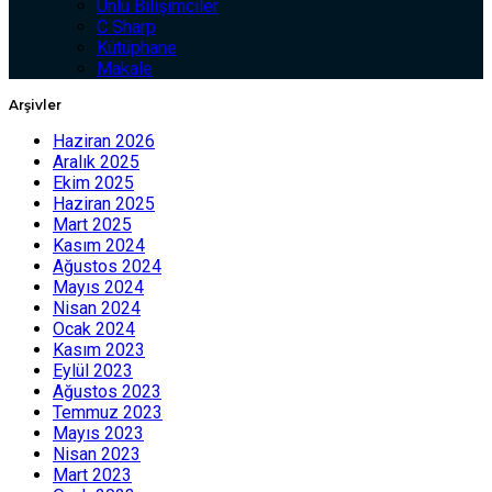
Ünlü Bilişimciler
C Sharp
Kütüphane
Makale
Arşivler
Haziran 2026
Aralık 2025
Ekim 2025
Haziran 2025
Mart 2025
Kasım 2024
Ağustos 2024
Mayıs 2024
Nisan 2024
Ocak 2024
Kasım 2023
Eylül 2023
Ağustos 2023
Temmuz 2023
Mayıs 2023
Nisan 2023
Mart 2023