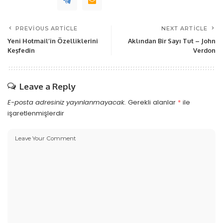
PREVIOUS ARTICLE
NEXT ARTICLE
Yeni Hotmail’in Özelliklerini
Aklından Bir Sayı Tut – John
Keşfedin
Verdon
Leave a Reply
E-posta adresiniz yayınlanmayacak.
Gerekli alanlar
*
ile
işaretlenmişlerdir