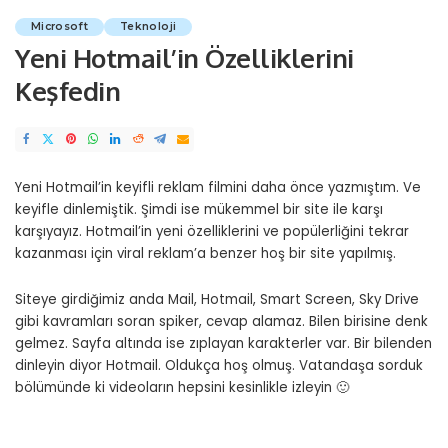
Microsoft
Teknoloji
Yeni Hotmail’in Özelliklerini
Keşfedin
Yeni Hotmail’in keyifli reklam filmini daha önce
yazmıştım
. Ve
keyifle dinlemiştik. Şimdi ise mükemmel bir site ile karşı
karşıyayız. Hotmail’in yeni özelliklerini ve popülerliğini tekrar
kazanması için viral reklam’a benzer hoş bir site yapılmış.
Siteye girdiğimiz anda Mail, Hotmail, Smart Screen, Sky Drive
gibi kavramları soran spiker, cevap alamaz. Bilen birisine denk
gelmez. Sayfa altında ise zıplayan karakterler var. Bir bilenden
dinleyin diyor Hotmail. Oldukça hoş olmuş. Vatandaşa sorduk
bölümünde ki videoların hepsini kesinlikle izleyin 🙂