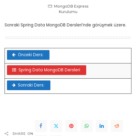
MongoDB Express
Kurulumu
Sonraki Spring Data MongoDB Dersleri’nde görüşmek üzere.
Önceki Ders:
Spring Data MongoDB Dersleri
Sonraki Ders:
SHARE ON