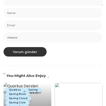
You Might Also Enjoy
Quarkus
Spring
Spring Boot
Spring Cloud
Spring Core