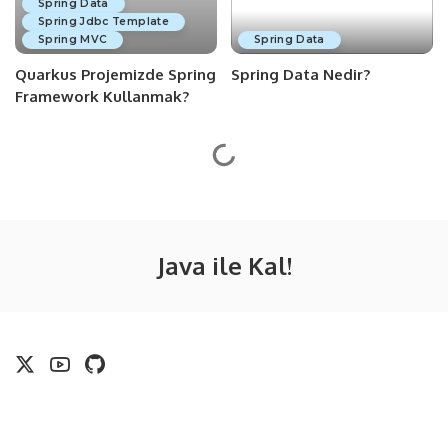
Spring Data
Spring Jdbc Template
Spring MVC
Spring Data
Quarkus Projemizde Spring
Spring Data Nedir?
Framework Kullanmak?
Java ile Kal!