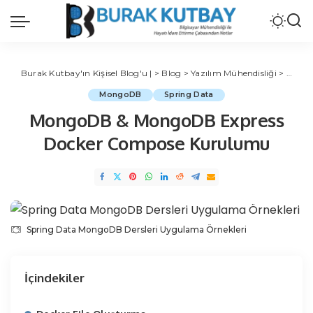
Burak Kutbay'ın Kişisel Blog'u |
>
Blog
>
Yazılım Mühendisliği
>
Verita
MongoDB
Spring Data
MongoDB & MongoDB Express
Docker Compose Kurulumu
Spring Data MongoDB Dersleri Uygulama Örnekleri
İçindekiler