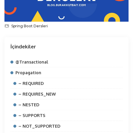
Spring Boot Dersleri
İçindekiler
@Transactional
Propagation
– REQUIRED
– REQUIRES_NEW
– NESTED
– SUPPORTS
– NOT_SUPPORTED