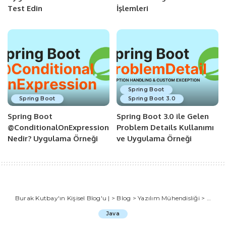
Test Edin
İşlemleri
Spring Boot
Spring Boot
Spring Boot 3.0
Spring Boot
Spring Boot 3.0 ile Gelen
@ConditionalOnExpression
Problem Details Kullanımı
Nedir? Uygulama Örneği
ve Uygulama Örneği
Burak Kutbay'ın Kişisel Blog'u |
>
Blog
>
Yazılım Mühendisliği
>
Java
Java