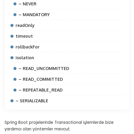
– NEVER
– MANDATORY
readOnly
timeout
rollbackFor
isolation
– READ_UNCOMMITTED
– READ_COMMITTED
– REPEATABLE_READ
– SERIALIZABLE
Spring Boot projelerinde Transactional işlemlerde bize
yardımcı olan yöntemler mevcut.