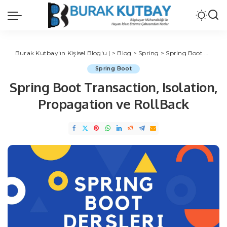
Burak Kutbay'ın Kişisel Blog'u |
>
Blog
>
Spring
>
Spring Boot
>
Sprin
Spring Boot
Spring Boot Transaction, Isolation,
Propagation ve RollBack