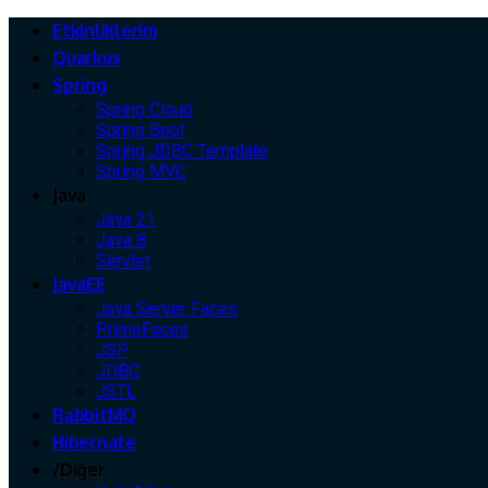
Etkinliklerim
Quarkus
Spring
Spring Cloud
Spring Boot
Spring JDBC Template
Spring MVC
Java
Java 21
Java 8
Servlet
JavaEE
Java Server Faces
PrimeFaces
JSP
JDBC
JSTL
RabbitMQ
Hibernate
/Diğer