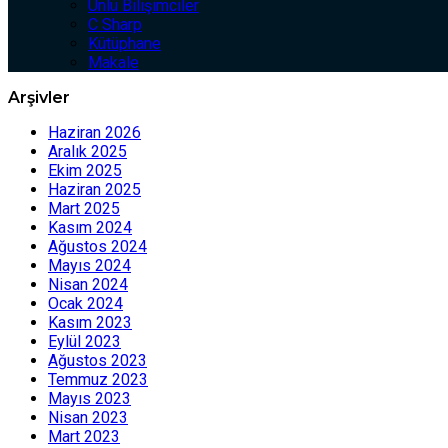
Ünlü Bilişimciler
C Sharp
Kütüphane
Makale
Arşivler
Haziran 2026
Aralık 2025
Ekim 2025
Haziran 2025
Mart 2025
Kasım 2024
Ağustos 2024
Mayıs 2024
Nisan 2024
Ocak 2024
Kasım 2023
Eylül 2023
Ağustos 2023
Temmuz 2023
Mayıs 2023
Nisan 2023
Mart 2023