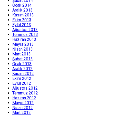
Şubat 2014
Ocak 2014
Aralık 2013
Kasım 2013
Ekim 2013
Eylül 2013
Ağustos 2013
Temmuz 2013
Haziran 2013
Mayıs 2013
Nisan 2013
Mart 2013
Şubat 2013
Ocak 2013
Aralık 2012
Kasım 2012
Ekim 2012
Eylül 2012
Ağustos 2012
Temmuz 2012
Haziran 2012
Mayıs 2012
Nisan 2012
Mart 2012