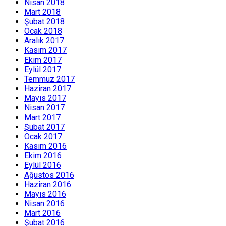
Nisan 2018
Mart 2018
Şubat 2018
Ocak 2018
Aralık 2017
Kasım 2017
Ekim 2017
Eylül 2017
Temmuz 2017
Haziran 2017
Mayıs 2017
Nisan 2017
Mart 2017
Şubat 2017
Ocak 2017
Kasım 2016
Ekim 2016
Eylül 2016
Ağustos 2016
Haziran 2016
Mayıs 2016
Nisan 2016
Mart 2016
Şubat 2016